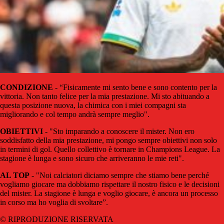
CONDIZIONE
- “Fisicamente mi sento bene e sono contento per la
vittoria. Non tanto felice per la mia prestazione. Mi sto abituando a
questa posizione nuova, la chimica con i miei compagni sta
migliorando e col tempo andrà sempre meglio".
OBIETTIVI
- "Sto imparando a conoscere il mister. Non ero
soddisfatto della mia prestazione, mi pongo sempre obiettivi non solo
in termini di gol. Quello collettivo è tornare in Champions League. La
stagione è lunga e sono sicuro che arriveranno le mie reti".
AL TOP
- "Noi calciatori diciamo sempre che stiamo bene perché
vogliamo giocare ma dobbiamo rispettare il nostro fisico e le decisioni
del mister. La stagione è lunga e voglio giocare, è ancora un processo
in corso ma ho voglia di svoltare”.
© RIPRODUZIONE RISERVATA