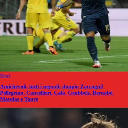
News
Amichevoli, tutti i segnali: doppio Zaccagni!
Pellegrino, Cancellieri, Calò, Geubbels, Bernabé,
Mandas e Touré