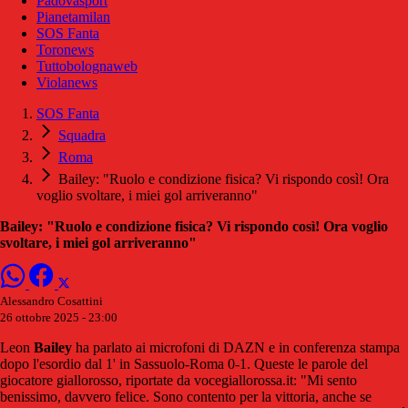
Padovasport
Pianetamilan
SOS Fanta
Toronews
Tuttobolognaweb
Violanews
SOS Fanta
Squadra
Roma
Bailey: "Ruolo e condizione fisica? Vi rispondo così! Ora
voglio svoltare, i miei gol arriveranno"
Bailey: "Ruolo e condizione fisica? Vi rispondo così! Ora voglio
svoltare, i miei gol arriveranno"
Alessandro Cosattini
26 ottobre 2025 - 23:00
Leon
Bailey
ha parlato ai microfoni di DAZN e in conferenza stampa
dopo l'esordio dal 1' in Sassuolo-Roma 0-1. Queste le parole del
giocatore giallorosso, riportate da vocegiallorossa.it: "Mi sento
benissimo, davvero felice. Sono contento per la vittoria, anche se