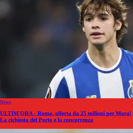
News
ULTIM'ORA - Roma, offerta da 25 milioni per Mora!
La richiesta del Porto e la concorrenza