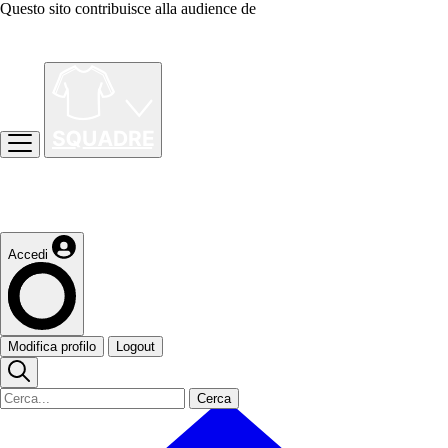
Questo sito contribuisce alla audience de
Accedi
Modifica profilo
Logout
Cerca