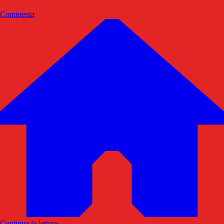
Commenta
Continua la lettura