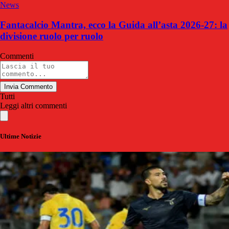
News
Fantacalcio Mantra, ecco la Guida all’asta 2026-27: la
divisione ruolo per ruolo
Commenti
Invia Commento
Tutti
Leggi altri commenti
Ultime Notizie