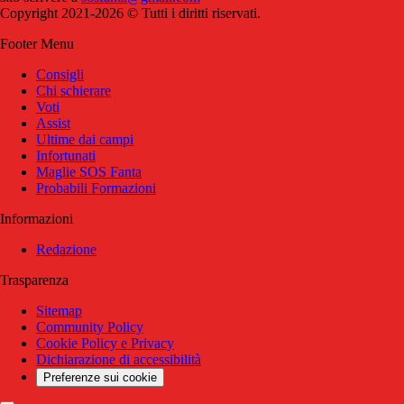
Copyright 2021-2026 © Tutti i diritti riservati.
Footer Menu
Consigli
Chi schierare
Voti
Assist
Ultime dai campi
Infortunati
Maglie SOS Fanta
Probabili Formazioni
Informazioni
Redazione
Trasparenza
Sitemap
Community Policy
Cookie Policy e Privacy
Dichiarazione di accessibilità
Preferenze sui cookie