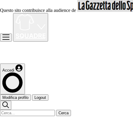
Questo sito contribuisce alla audience de
Accedi
Modifica profilo
Logout
Cerca