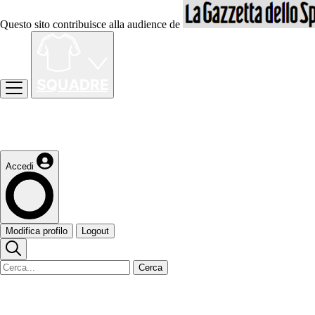
Questo sito contribuisce alla audience de
Accedi
Modifica profilo
Logout
Cerca