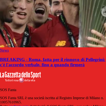
News
BREAKING - Roma, fatta per il rinnovo di Pellegrini:
c'è l'accordo verbale, fino a quando firmerà
SOS Fanta
SOS Fanta SRL è una società iscritta al Registro Imprese di Milano n.
10057610965.