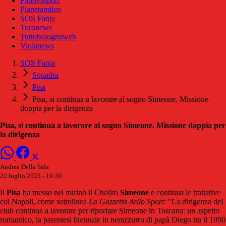
Padovasport
Pianetamilan
SOS Fanta
Toronews
Tuttobolognaweb
Violanews
SOS Fanta
Squadra
Pisa
Pisa, si continua a lavorare al sogno Simeone. Missione
doppia per la dirigenza
Pisa, si continua a lavorare al sogno Simeone. Missione doppia per
la dirigenza
Andrea Della Sala
22 luglio 2025 - 19:30
Il
Pisa
ha messo nel mirino il Cholito
Simeone
e continua le trattative
col Napoli, come sottolinea
La Gazzetta dello Sport
: "La dirigenza del
club continua a lavorare per riportare Simeone in Toscana: un aspetto
romantico, la parentesi biennale in nerazzurro di papà Diego tra il 1990