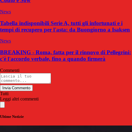
Couto e Sow
News
Tabella indisponibili Serie A, tutti gli infortunati e i
tempi di recupero per l'asta: da Buongiorno a Isaksen
News
BREAKING - Roma, fatta per il rinnovo di Pellegrini:
c'è l'accordo verbale, fino a quando firmerà
Commenti
Invia Commento
Tutti
Leggi altri commenti
Ultime Notizie