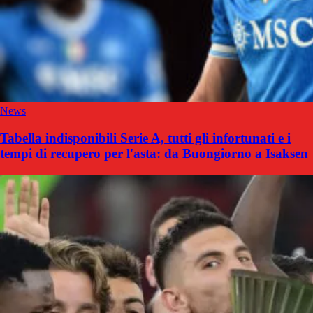
News
Tabella indisponibili Serie A, tutti gli infortunati e i
tempi di recupero per l'asta: da Buongiorno a Isaksen