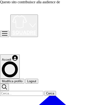
Questo sito contribuisce alla audience de
Accedi
Modifica profilo
Logout
Cerca