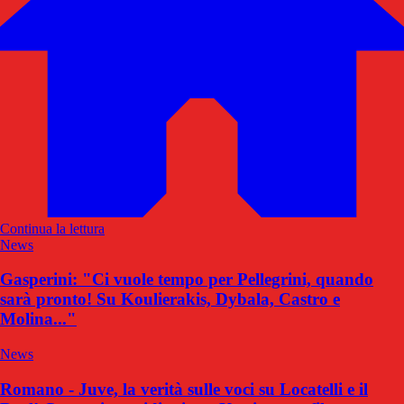
Continua la lettura
News
Gasperini: "Ci vuole tempo per Pellegrini, quando
sarà pronto! Su Koulierakis, Dybala, Castro e
Molina..."
News
Romano - Juve, la verità sulle voci su Locatelli e il