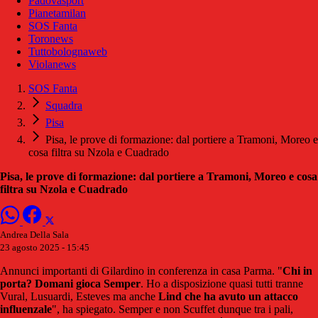
Padovasport
Pianetamilan
SOS Fanta
Toronews
Tuttobolognaweb
Violanews
SOS Fanta
Squadra
Pisa
Pisa, le prove di formazione: dal portiere a Tramoni, Moreo e
cosa filtra su Nzola e Cuadrado
Pisa, le prove di formazione: dal portiere a Tramoni, Moreo e cosa
filtra su Nzola e Cuadrado
Andrea Della Sala
23 agosto 2025 - 15:45
Annunci importanti di Gilardino in conferenza in casa Parma. "
Chi in
porta? Domani gioca Semper
. Ho a disposizione quasi tutti tranne
Vural, Lusuardi, Esteves ma anche
Lind che ha avuto un attacco
influenzale
", ha spiegato. Semper e non Scuffet dunque tra i pali,