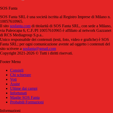
SOS Fanta
SOS Fanta SRL è una società iscritta al Registro Imprese di Milano n.
10057610965.
Il sito
sosfanta.com
di titolarità di SOS Fanta SRL, con sede a Milano,
via Paleocapa 6, C.F./PI 10057610965 è affiliato al network Gazzanet
di RCS Mediagroup S.p.a..
Unico responsabile dei contenuti (testi, foto, video e grafiche) è SOS
Fanta SRL; per ogni comunicazione avente ad oggetto i contenuti del
sito scrivere a
sosfanta@gmail.com
Copyright 2021-2026 © Tutti i diritti riservati.
Footer Menu
Consigli
Chi schierare
Voti
Assist
Ultime dai campi
Infortunati
Maglie SOS Fanta
Probabili Formazioni
Informazioni