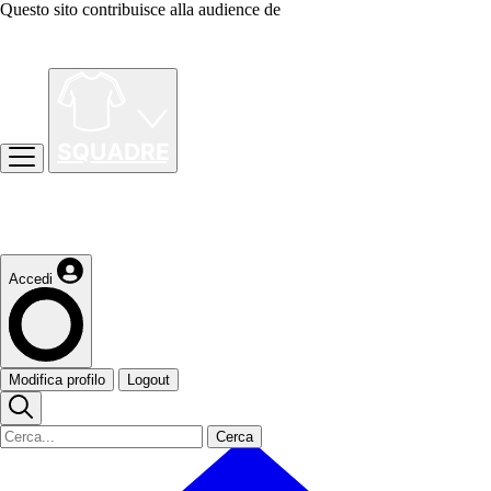
Questo sito contribuisce alla audience de
Accedi
Modifica profilo
Logout
Cerca