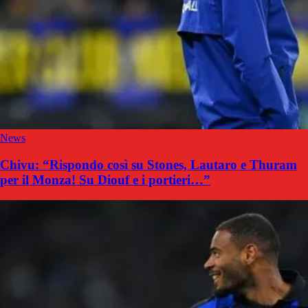
News
Chivu: “Rispondo così su Stones, Lautaro e Thuram
per il Monza! Su Diouf e i portieri…”