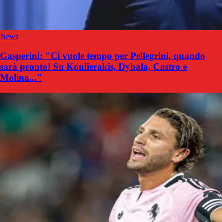
News
Gasperini: "Ci vuole tempo per Pellegrini, quando
sarà pronto! Su Koulierakis, Dybala, Castro e
Molina..."