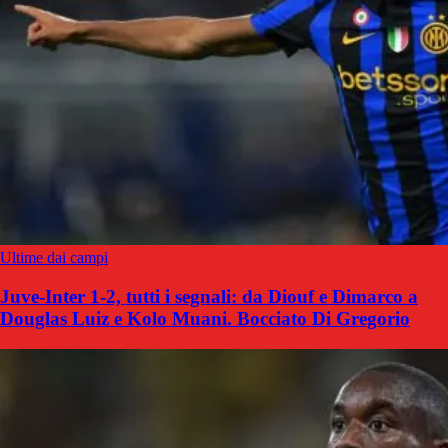
Ultime dai campi
Juve-Inter 1-2, tutti i segnali: da Diouf e Dimarco a
Douglas Luiz e Kolo Muani. Bocciato Di Gregorio