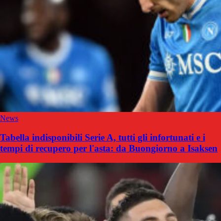
News
Tabella indisponibili Serie A, tutti gli infortunati e i
tempi di recupero per l'asta: da Buongiorno a Isaksen