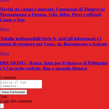
Novità da campi e mercato: l’annuncio di Zhegrova!
Mastantuono a Firenze, Gila, Dibu, Perri e ufficiali
Couto e Sow
News
Tabella indisponibili Serie A, tutti gli infortunati e i
tempi di recupero per l'asta: da Buongiorno a Isaksen
News
BREAKING - Roma, fatta per il rinnovo di Pellegrini:
c'è l'accordo verbale, fino a quando firmerà
Commenti
Invia Commento
Tutti
Leggi altri commenti