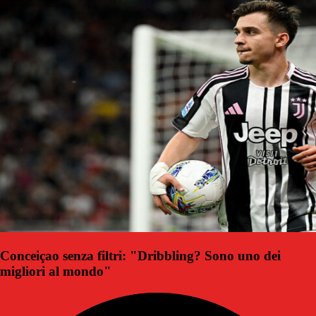
Conceiçao senza filtri: "Dribbling? Sono uno dei
migliori al mondo"