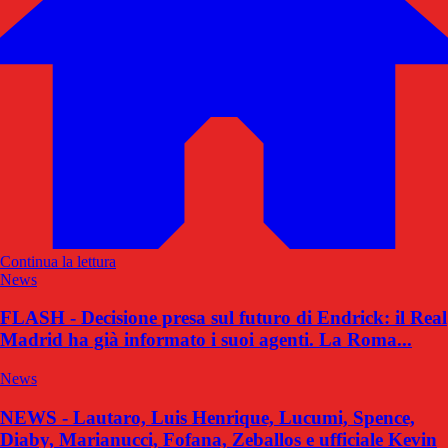
Continua la lettura
News
FLASH - Decisione presa sul futuro di Endrick: il Real
Madrid ha già informato i suoi agenti. La Roma...
News
NEWS - Lautaro, Luis Henrique, Lucumi, Spence,
Diaby, Marianucci, Fofana, Zeballos e ufficiale Kevin