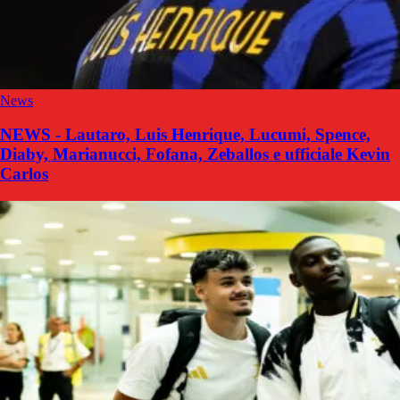
News
NEWS - Lautaro, Luis Henrique, Lucumi, Spence,
Diaby, Marianucci, Fofana, Zeballos e ufficiale Kevin
Carlos