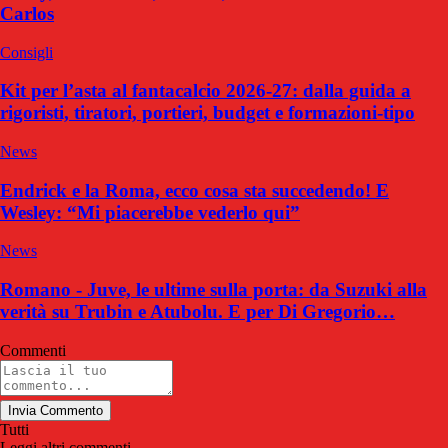
Carlos
Consigli
Kit per l’asta al fantacalcio 2026-27: dalla guida a
rigoristi, tiratori, portieri, budget e formazioni-tipo
News
Endrick e la Roma, ecco cosa sta succedendo! E
Wesley: “Mi piacerebbe vederlo qui”
News
Romano - Juve, le ultime sulla porta: da Suzuki alla
verità su Trubin e Atubolu. E per Di Gregorio…
Commenti
Invia Commento
Tutti
Leggi altri commenti