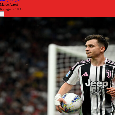
Marco Astori
6 giugno - 10:15