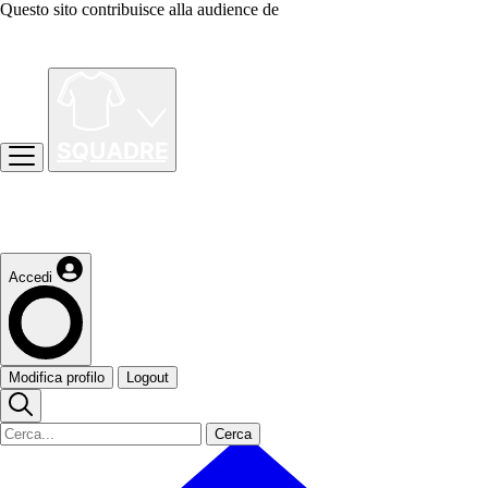
Questo sito contribuisce alla audience de
Accedi
Modifica profilo
Logout
Cerca