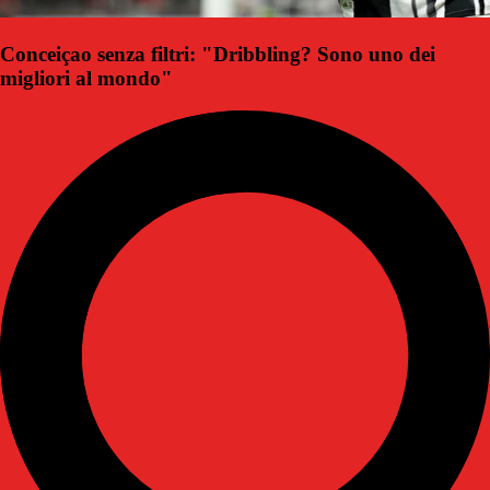
Conceiçao senza filtri: "Dribbling? Sono uno dei
migliori al mondo"