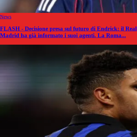
News
FLASH - Decisione presa sul futuro di Endrick: il Real
Madrid ha già informato i suoi agenti. La Roma...