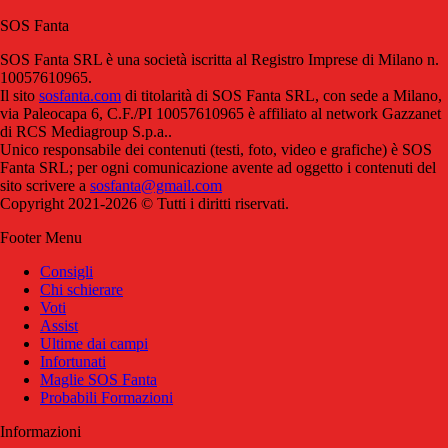
SOS Fanta
SOS Fanta SRL è una società iscritta al Registro Imprese di Milano n.
10057610965.
Il sito
sosfanta.com
di titolarità di SOS Fanta SRL, con sede a Milano,
via Paleocapa 6, C.F./PI 10057610965 è affiliato al network Gazzanet
di RCS Mediagroup S.p.a..
Unico responsabile dei contenuti (testi, foto, video e grafiche) è SOS
Fanta SRL; per ogni comunicazione avente ad oggetto i contenuti del
sito scrivere a
sosfanta@gmail.com
Copyright 2021-2026 © Tutti i diritti riservati.
Footer Menu
Consigli
Chi schierare
Voti
Assist
Ultime dai campi
Infortunati
Maglie SOS Fanta
Probabili Formazioni
Informazioni