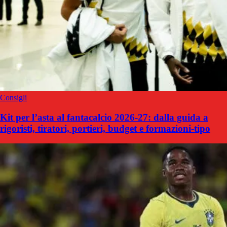
Consigli
Kit per l’asta al fantacalcio 2026-27: dalla guida a
rigoristi, tiratori, portieri, budget e formazioni-tipo