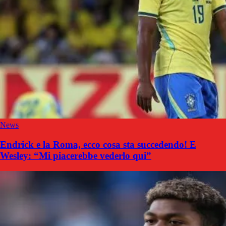
News
Endrick e la Roma, ecco cosa sta succedendo! E
Wesley: “Mi piacerebbe vederlo qui”