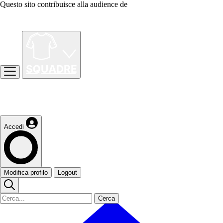
Questo sito contribuisce alla audience de
Accedi
Modifica profilo
Logout
Cerca