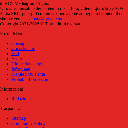
di RCS Mediagroup S.p.a..
Unico responsabile dei contenuti (testi, foto, video e grafiche) è SOS
Fanta SRL; per ogni comunicazione avente ad oggetto i contenuti del
sito scrivere a
sosfanta@gmail.com
Copyright 2021-2026 © Tutti i diritti riservati.
Footer Menu
Consigli
Chi schierare
Voti
Assist
Ultime dai campi
Infortunati
Maglie SOS Fanta
Probabili Formazioni
Informazioni
Redazione
Trasparenza
Sitemap
Community Policy