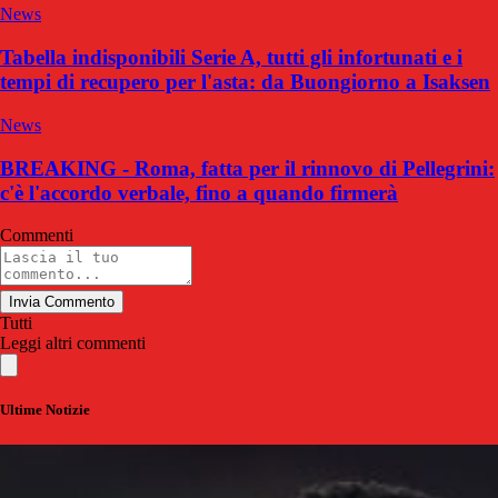
News
Tabella indisponibili Serie A, tutti gli infortunati e i
tempi di recupero per l'asta: da Buongiorno a Isaksen
News
BREAKING - Roma, fatta per il rinnovo di Pellegrini:
c'è l'accordo verbale, fino a quando firmerà
Commenti
Invia Commento
Tutti
Leggi altri commenti
Ultime Notizie