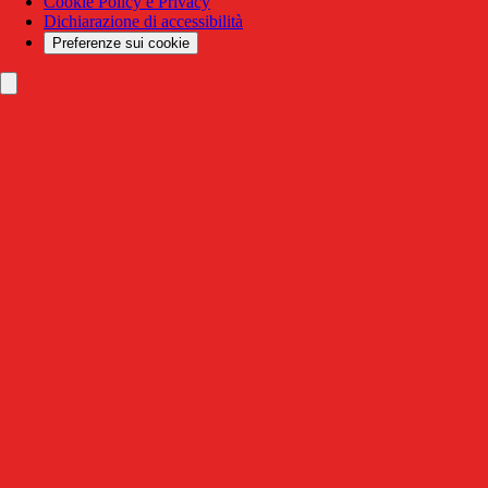
Cookie Policy e Privacy
Dichiarazione di accessibilità
Preferenze sui cookie