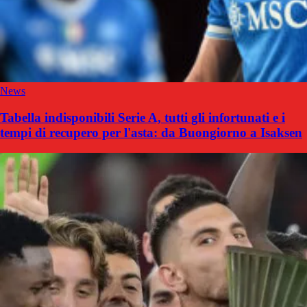
News
Tabella indisponibili Serie A, tutti gli infortunati e i
tempi di recupero per l'asta: da Buongiorno a Isaksen