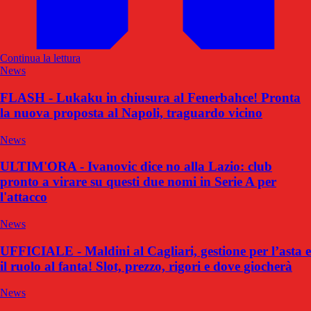
Continua la lettura
News
FLASH - Lukaku in chiusura al Fenerbahce! Pronta
la nuova proposta al Napoli, traguardo vicino
News
ULTIM'ORA - Ivanovic dice no alla Lazio: club
pronto a virare su questi due nomi in Serie A per
l'attacco
News
UFFICIALE - Maldini al Cagliari, gestione per l’asta e
il ruolo al fanta! Slot, prezzo, rigori e dove giocherà
News