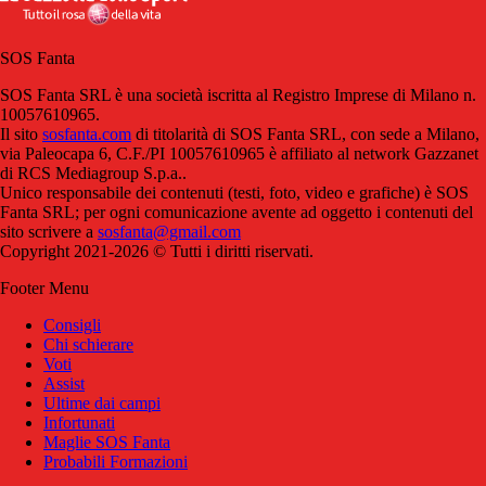
SOS Fanta
SOS Fanta SRL è una società iscritta al Registro Imprese di Milano n.
10057610965.
Il sito
sosfanta.com
di titolarità di SOS Fanta SRL, con sede a Milano,
via Paleocapa 6, C.F./PI 10057610965 è affiliato al network Gazzanet
di RCS Mediagroup S.p.a..
Unico responsabile dei contenuti (testi, foto, video e grafiche) è SOS
Fanta SRL; per ogni comunicazione avente ad oggetto i contenuti del
sito scrivere a
sosfanta@gmail.com
Copyright 2021-2026 © Tutti i diritti riservati.
Footer Menu
Consigli
Chi schierare
Voti
Assist
Ultime dai campi
Infortunati
Maglie SOS Fanta
Probabili Formazioni