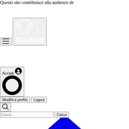
Questo sito contribuisce alla audience de
Accedi
Modifica profilo
Logout
Cerca