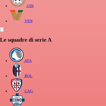
UDI
VEN
Le squadre di serie A
ATA
BOL
CAG