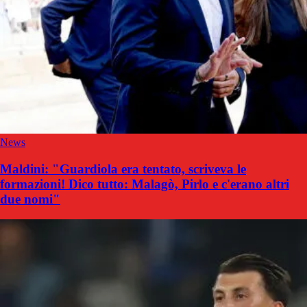
News
Maldini: "Guardiola era tentato, scriveva le
formazioni! Dico tutto: Malagò, Pirlo e c'erano altri
due nomi"