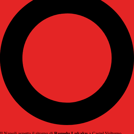
Il Napoli aspetta il ritorno di
Romelu Lukaku
a Castel Volturno.