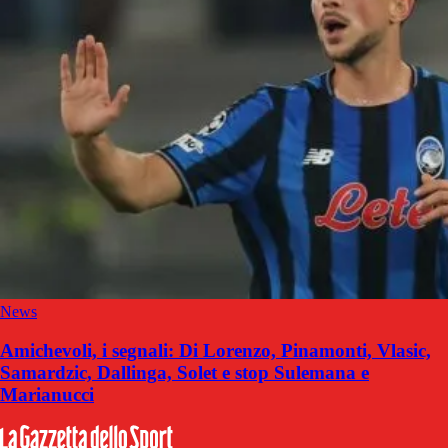
News
Amichevoli, i segnali: Di Lorenzo, Pinamonti, Vlasic,
Samardzic, Dallinga, Solet e stop Sulemana e
Marianucci