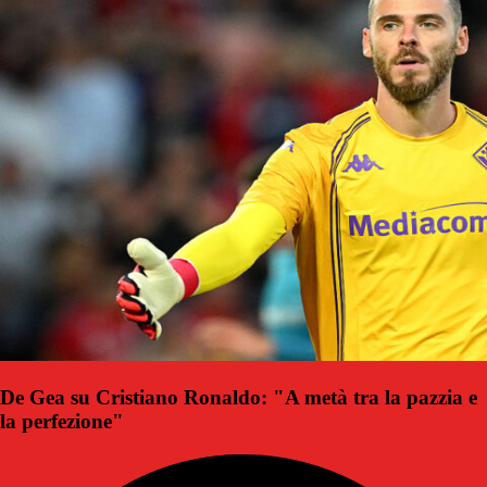
De Gea su Cristiano Ronaldo: "A metà tra la pazzia e
la perfezione"