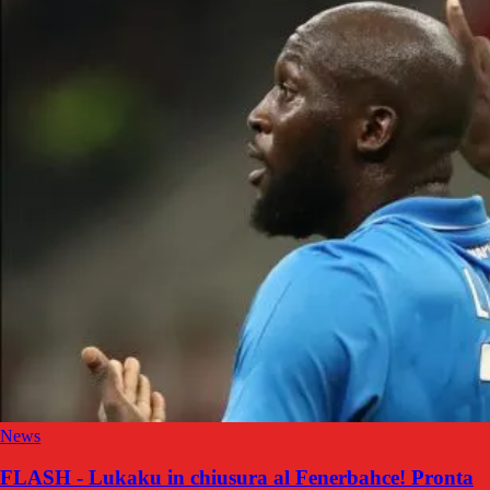
News
FLASH - Lukaku in chiusura al Fenerbahce! Pronta