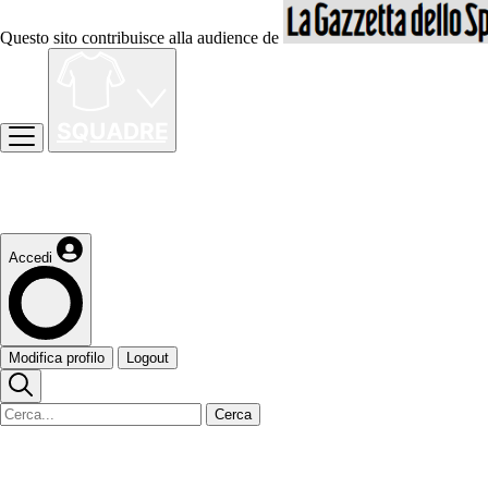
Questo sito contribuisce alla audience de
Accedi
Modifica profilo
Logout
Cerca