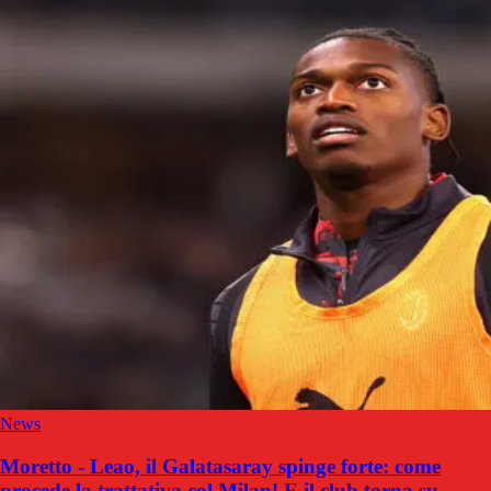
News
Moretto - Leao, il Galatasaray spinge forte: come
procede la trattativa col Milan! E il club torna su