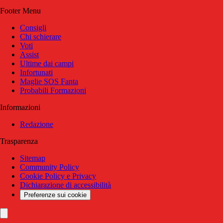
Footer Menu
Consigli
Chi schierare
Voti
Assist
Ultime dai campi
Infortunati
Maglie SOS Fanta
Probabili Formazioni
Informazioni
Redazione
Trasparenza
Sitemap
Community Policy
Cookie Policy e Privacy
Dichiarazione di accessibilità
Preferenze sui cookie