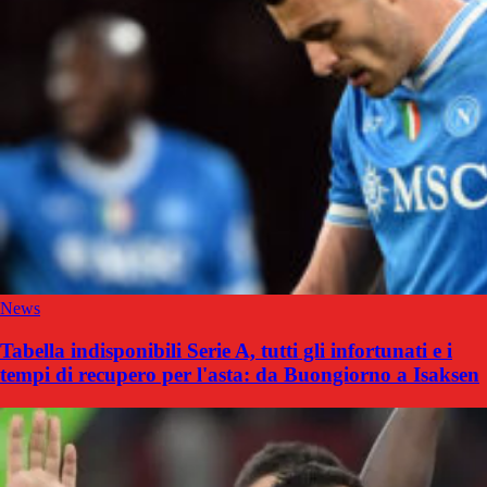
News
Tabella indisponibili Serie A, tutti gli infortunati e i
tempi di recupero per l'asta: da Buongiorno a Isaksen