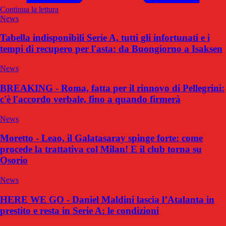
Continua la lettura
News
Tabella indisponibili Serie A, tutti gli infortunati e i
tempi di recupero per l'asta: da Buongiorno a Isaksen
News
BREAKING - Roma, fatta per il rinnovo di Pellegrini:
c'è l'accordo verbale, fino a quando firmerà
News
Moretto - Leao, il Galatasaray spinge forte: come
procede la trattativa col Milan! E il club torna su
Osorio
News
HERE WE GO - Daniel Maldini lascia l’Atalanta in
prestito e resta in Serie A: le condizioni