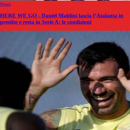
News
HERE WE GO - Daniel Maldini lascia l’Atalanta in
prestito e resta in Serie A: le condizioni