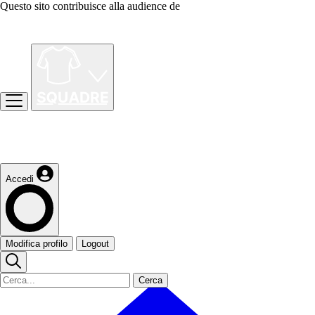
Questo sito contribuisce alla audience de
Accedi
Modifica profilo
Logout
Cerca