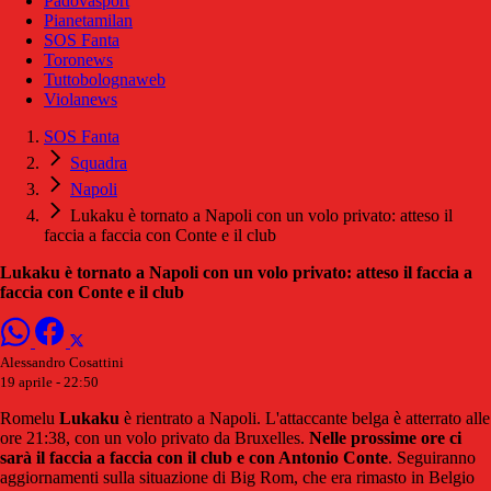
Padovasport
Pianetamilan
SOS Fanta
Toronews
Tuttobolognaweb
Violanews
SOS Fanta
Squadra
Napoli
Lukaku è tornato a Napoli con un volo privato: atteso il
faccia a faccia con Conte e il club
Lukaku è tornato a Napoli con un volo privato: atteso il faccia a
faccia con Conte e il club
Alessandro Cosattini
19 aprile - 22:50
Romelu
Lukaku
è rientrato a Napoli. L'attaccante belga è atterrato alle
ore 21:38, con un volo privato da Bruxelles.
Nelle prossime ore ci
sarà il faccia a faccia con il club e con Antonio Conte
. Seguiranno
aggiornamenti sulla situazione di Big Rom, che era rimasto in Belgio