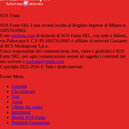
SOS Fanta
SOS Fanta SRL è una società iscritta al Registro Imprese di Milano n.
10057610965.
Il sito
sosfanta.com
di titolarità di SOS Fanta SRL, con sede a Milano,
via Paleocapa 6, C.F./PI 10057610965 è affiliato al network Gazzanet
di RCS Mediagroup S.p.a..
Unico responsabile dei contenuti (testi, foto, video e grafiche) è SOS
Fanta SRL; per ogni comunicazione avente ad oggetto i contenuti del
sito scrivere a
sosfanta@gmail.com
Copyright 2021-2026 © Tutti i diritti riservati.
Footer Menu
Consigli
Chi schierare
Voti
Assist
Ultime dai campi
Infortunati
Maglie SOS Fanta
Probabili Formazioni