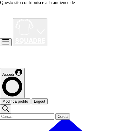
Questo sito contribuisce alla audience de
Accedi
Modifica profilo
Logout
Cerca