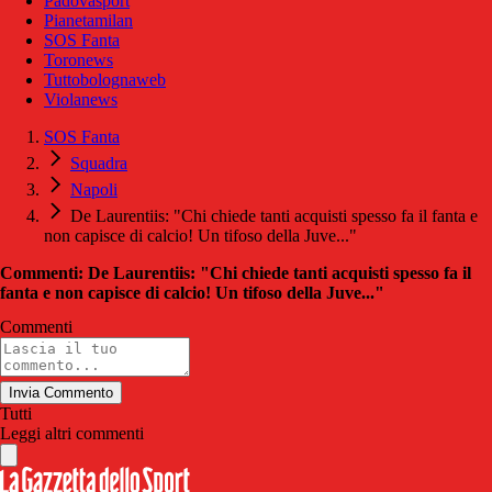
Padovasport
Pianetamilan
SOS Fanta
Toronews
Tuttobolognaweb
Violanews
SOS Fanta
Squadra
Napoli
De Laurentiis: "Chi chiede tanti acquisti spesso fa il fanta e
non capisce di calcio! Un tifoso della Juve..."
Commenti: De Laurentiis: "Chi chiede tanti acquisti spesso fa il
fanta e non capisce di calcio! Un tifoso della Juve..."
Commenti
Invia Commento
Tutti
Leggi altri commenti