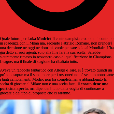
Quale futuro per Luka
Modric
? Il centrocampista croato ha il contratto
in scadenza con il Milan ma, secondo Fabrizio Romano, non prenderà
una decisione né oggi né domani, vuole pensare solo al Mondiale. L'ha
già detto ai suoi agenti: solo alla fine farà la sua scelta. Sarebbe
sicuramente rimasto in rossonero caso di qualificazione in Champions
League, ma il finale di stagione ha ribaltato tutto.
Aveva un rapporto fantastico con Allegri e Tare, si è trovato quindi un
po' sottosopra: ma il suo amore per i rossoneri non è svanito nonostante
i tanti cambiamenti. Modric non ha completamente abbandonato la
scelta di giocare al Milan: non è una scelta fatta,
il croato tiene una
porticina aperta
, ma dipenderà tutto dalla voglia di continuare a
giocare e dal tipo di proposte che ci saranno.