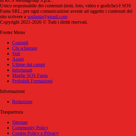
di RCS Mediagroup S.p.a..
Unico responsabile dei contenuti (testi, foto, video e grafiche) è SOS
Fanta SRL; per ogni comunicazione avente ad oggetto i contenuti del
sito scrivere a
sosfanta@gmail.com
Copyright 2021-2026 © Tutti i diritti riservati.
Footer Menu
Consigli
Chi schierare
Voti
Assist
Ultime dai campi
Infortunati
Maglie SOS Fanta
Probabili Formazioni
Informazioni
Redazione
Trasparenza
Sitemap
Community Policy
Cookie Policy e Privacy