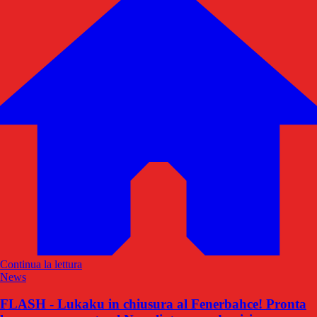
Continua la lettura
News
FLASH - Lukaku in chiusura al Fenerbahce! Pronta