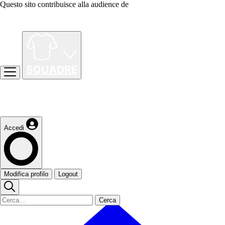
Questo sito contribuisce alla audience de
Accedi
Modifica profilo
Logout
Cerca