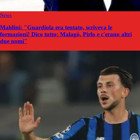
News
Maldini: "Guardiola era tentato, scriveva le
formazioni! Dico tutto: Malagò, Pirlo e c'erano altri
due nomi"