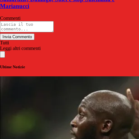
Marianucci
Commenti
Invia Commento
Tutti
Leggi altri commenti
Ultime Notizie