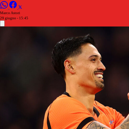
Marco Astori
29 giugno - 15:45