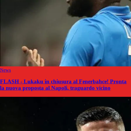
News
FLASH - Lukaku in chiusura al Fenerbahce! Pronta
la nuova proposta al Napoli, traguardo vicino