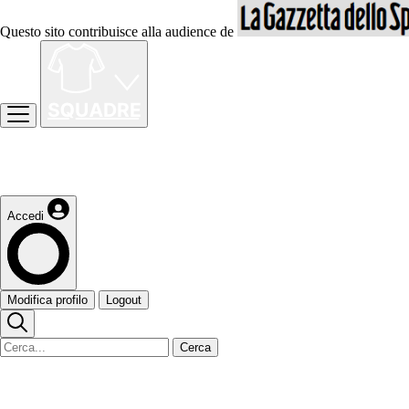
Questo sito contribuisce alla audience de
Accedi
Modifica profilo
Logout
Cerca