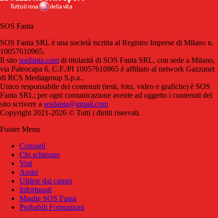
SOS Fanta
SOS Fanta SRL è una società iscritta al Registro Imprese di Milano n.
10057610965.
Il sito
sosfanta.com
di titolarità di SOS Fanta SRL, con sede a Milano,
via Paleocapa 6, C.F./PI 10057610965 è affiliato al network Gazzanet
di RCS Mediagroup S.p.a..
Unico responsabile dei contenuti (testi, foto, video e grafiche) è SOS
Fanta SRL; per ogni comunicazione avente ad oggetto i contenuti del
sito scrivere a
sosfanta@gmail.com
Copyright 2021-2026 © Tutti i diritti riservati.
Footer Menu
Consigli
Chi schierare
Voti
Assist
Ultime dai campi
Infortunati
Maglie SOS Fanta
Probabili Formazioni