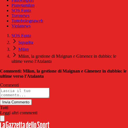
Padovasport
Pianetamilan
SOS Fanta
Toronews
Tuttobolognaweb
Violanews
SOS Fanta
Squadra
Milan
Milan, la gestione di Maignan e Gimenez in dubbio: le
ultime verso l'Atalanta
Commenti: Milan, la gestione di Maignan e Gimenez in dubbio: le
ultime verso l'Atalanta
Commenti
Invia Commento
Tutti
Leggi altri commenti