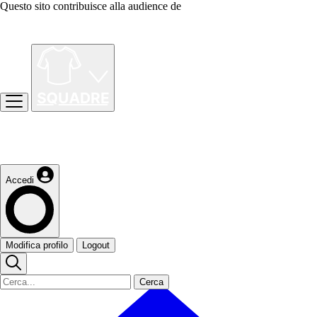
Questo sito contribuisce alla audience de
Accedi
Modifica profilo
Logout
Cerca