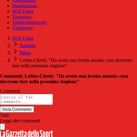
Padovasport
Pianetamilan
SOS Fanta
Toronews
Tuttobolognaweb
Violanews
SOS Fanta
Squadra
Milan
Loftus-Cheek: "Ho avuto una brutta annata: cosa dovremo
fare nella prossima stagione"
Commenti: Loftus-Cheek: "Ho avuto una brutta annata: cosa
dovremo fare nella prossima stagione"
Commenti
Invia Commento
Tutti
Leggi altri commenti