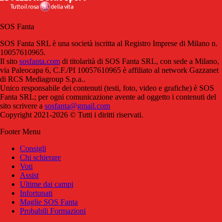
SOS Fanta
SOS Fanta SRL è una società iscritta al Registro Imprese di Milano n.
10057610965.
Il sito
sosfanta.com
di titolarità di SOS Fanta SRL, con sede a Milano,
via Paleocapa 6, C.F./PI 10057610965 è affiliato al network Gazzanet
di RCS Mediagroup S.p.a..
Unico responsabile dei contenuti (testi, foto, video e grafiche) è SOS
Fanta SRL; per ogni comunicazione avente ad oggetto i contenuti del
sito scrivere a
sosfanta@gmail.com
Copyright 2021-2026 © Tutti i diritti riservati.
Footer Menu
Consigli
Chi schierare
Voti
Assist
Ultime dai campi
Infortunati
Maglie SOS Fanta
Probabili Formazioni