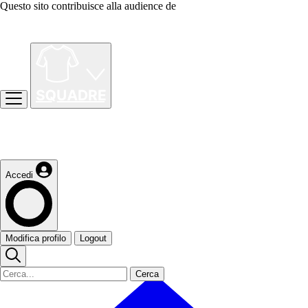
Questo sito contribuisce alla audience de
Accedi
Modifica profilo
Logout
Cerca