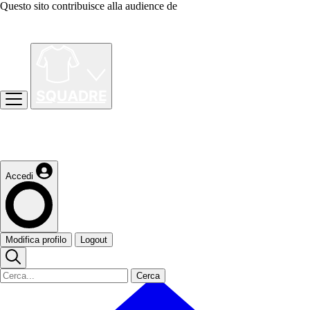
Questo sito contribuisce alla audience de
Accedi
Modifica profilo
Logout
Cerca