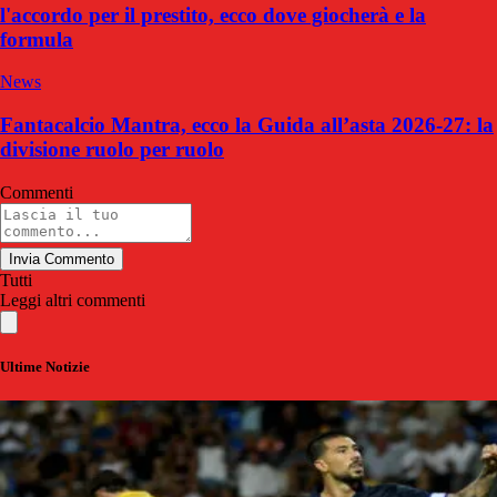
l'accordo per il prestito, ecco dove giocherà e la
formula
News
Fantacalcio Mantra, ecco la Guida all’asta 2026-27: la
divisione ruolo per ruolo
Commenti
Invia Commento
Tutti
Leggi altri commenti
Ultime Notizie