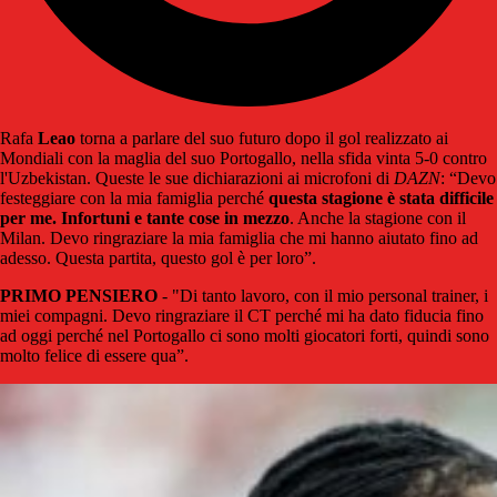
Rafa
Leao
torna a parlare del suo futuro dopo il gol realizzato ai
Mondiali con la maglia del suo Portogallo, nella sfida vinta 5-0 contro
l'Uzbekistan. Queste le sue dichiarazioni ai microfoni di
DAZN
: “Devo
festeggiare con la mia famiglia perché
questa stagione è stata difficile
per me. Infortuni e tante cose in mezzo
. Anche la stagione con il
Milan. Devo ringraziare la mia famiglia che mi hanno aiutato fino ad
adesso. Questa partita, questo gol è per loro”.
PRIMO PENSIERO
- "Di tanto lavoro, con il mio personal trainer, i
miei compagni. Devo ringraziare il CT perché mi ha dato fiducia fino
ad oggi perché nel Portogallo ci sono molti giocatori forti, quindi sono
molto felice di essere qua”.