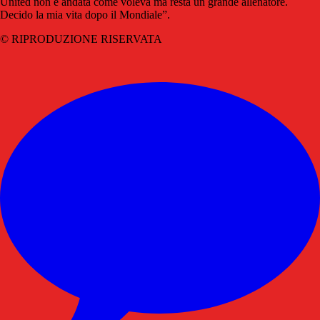
United non è andata come voleva ma resta un grande allenatore.
Decido la mia vita dopo il Mondiale”.
© RIPRODUZIONE RISERVATA