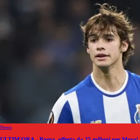
News
ULTIM'ORA - Roma, offerta da 25 milioni per Mora!