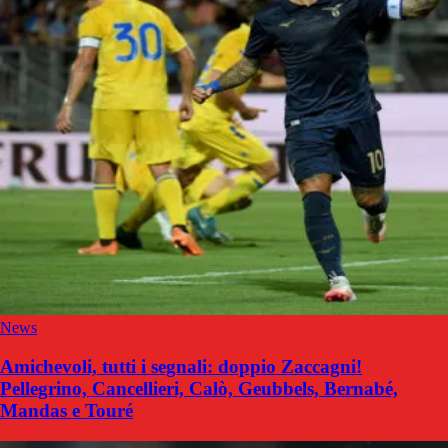
News
Amichevoli, tutti i segnali: doppio Zaccagni!
Pellegrino, Cancellieri, Calò, Geubbels, Bernabé,
Mandas e Touré