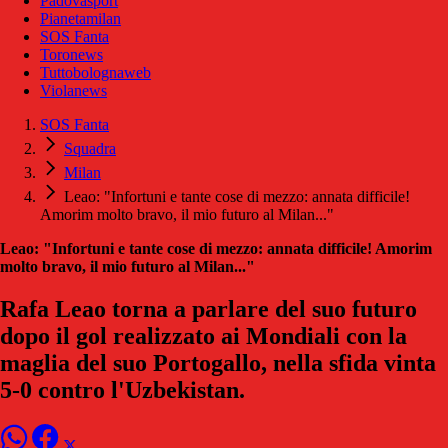
Padovasport
Pianetamilan
SOS Fanta
Toronews
Tuttobolognaweb
Violanews
SOS Fanta
Squadra
Milan
Leao: "Infortuni e tante cose di mezzo: annata difficile!
Amorim molto bravo, il mio futuro al Milan..."
Leao: "Infortuni e tante cose di mezzo: annata difficile! Amorim
molto bravo, il mio futuro al Milan..."
Rafa Leao torna a parlare del suo futuro
dopo il gol realizzato ai Mondiali con la
maglia del suo Portogallo, nella sfida vinta
5-0 contro l'Uzbekistan.