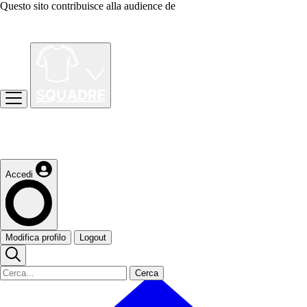
Questo sito contribuisce alla audience de
Accedi
Modifica profilo
Logout
Cerca