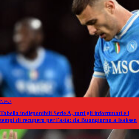
News
Tabella indisponibili Serie A, tutti gli infortunati e i
tempi di recupero per l'asta: da Buongiorno a Isaksen