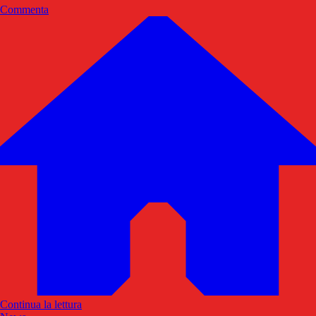
Commenta
Continua la lettura