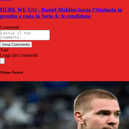
HERE WE GO - Daniel Maldini lascia l’Atalanta in
prestito e resta in Serie A: le condizioni
Commenti
Invia Commento
Tutti
Leggi altri commenti
Ultime Notizie