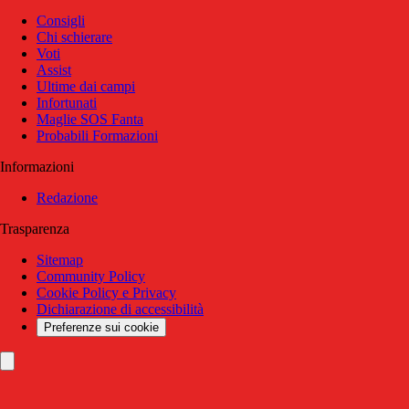
Consigli
Chi schierare
Voti
Assist
Ultime dai campi
Infortunati
Maglie SOS Fanta
Probabili Formazioni
Informazioni
Redazione
Trasparenza
Sitemap
Community Policy
Cookie Policy e Privacy
Dichiarazione di accessibilità
Preferenze sui cookie