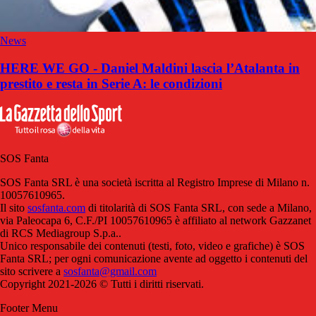
News
HERE WE GO - Daniel Maldini lascia l’Atalanta in
prestito e resta in Serie A: le condizioni
SOS Fanta
SOS Fanta SRL è una società iscritta al Registro Imprese di Milano n.
10057610965.
Il sito
sosfanta.com
di titolarità di SOS Fanta SRL, con sede a Milano,
via Paleocapa 6, C.F./PI 10057610965 è affiliato al network Gazzanet
di RCS Mediagroup S.p.a..
Unico responsabile dei contenuti (testi, foto, video e grafiche) è SOS
Fanta SRL; per ogni comunicazione avente ad oggetto i contenuti del
sito scrivere a
sosfanta@gmail.com
Copyright 2021-2026 © Tutti i diritti riservati.
Footer Menu