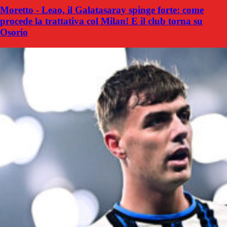
Moretto - Leao, il Galatasaray spinge forte: come
procede la trattativa col Milan! E il club torna su
Osorio