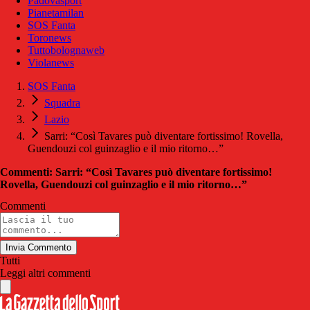
Padovasport
Pianetamilan
SOS Fanta
Toronews
Tuttobolognaweb
Violanews
SOS Fanta
Squadra
Lazio
Sarri: “Così Tavares può diventare fortissimo! Rovella,
Guendouzi col guinzaglio e il mio ritorno…”
Commenti: Sarri: “Così Tavares può diventare fortissimo!
Rovella, Guendouzi col guinzaglio e il mio ritorno…”
Commenti
Invia Commento
Tutti
Leggi altri commenti