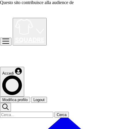
Questo sito contribuisce alla audience de
Accedi
Modifica profilo
Logout
Cerca