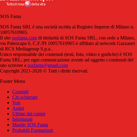
SOS Fanta
SOS Fanta SRL è una società iscritta al Registro Imprese di Milano n.
10057610965.
Il sito
sosfanta.com
di titolarità di SOS Fanta SRL, con sede a Milano,
via Paleocapa 6, C.F./PI 10057610965 è affiliato al network Gazzanet
di RCS Mediagroup S.p.a..
Unico responsabile dei contenuti (testi, foto, video e grafiche) è SOS
Fanta SRL; per ogni comunicazione avente ad oggetto i contenuti del
sito scrivere a
sosfanta@gmail.com
Copyright 2021-2026 © Tutti i diritti riservati.
Footer Menu
Consigli
Chi schierare
Voti
Assist
Ultime dai campi
Infortunati
Maglie SOS Fanta
Probabili Formazioni