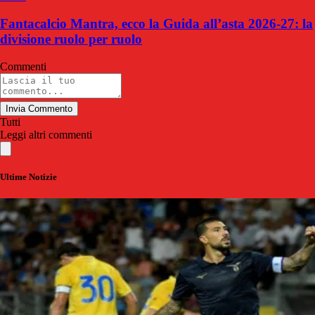
Fantacalcio Mantra, ecco la Guida all’asta 2026-27: la
divisione ruolo per ruolo
Commenti
Invia Commento
Tutti
Leggi altri commenti
Ultime Notizie