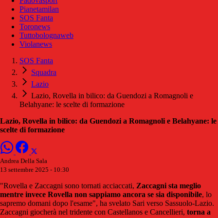
Padovasport
Pianetamilan
SOS Fanta
Toronews
Tuttobolognaweb
Violanews
SOS Fanta
Squadra
Lazio
Lazio, Rovella in bilico: da Guendozi a Romagnoli e
Belahyane: le scelte di formazione
Lazio, Rovella in bilico: da Guendozi a Romagnoli e Belahyane: le
scelte di formazione
Andrea Della Sala
13 settembre 2025 - 10:30
"Rovella e Zaccagni sono tornati acciaccati,
Zaccagni sta meglio
mentre invece Rovella non sappiamo ancora se sia disponibile
, lo
sapremo domani dopo l'esame", ha svelato Sari verso Sassuolo-Lazio.
Zaccagni giocherà nel tridente con Castellanos e Cancellieri,
torna a