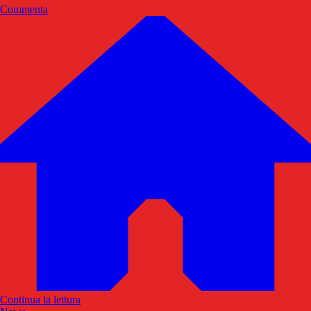
Commenta
Continua la lettura