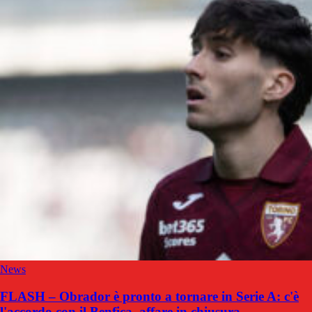
News
FLASH – Obrador è pronto a tornare in Serie A: c'è
l'accordo con il Benfica, affare in chiusura