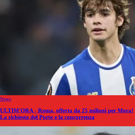
News
ULTIM'ORA - Roma, offerta da 25 milioni per Mora!
La richiesta del Porto e la concorrenza