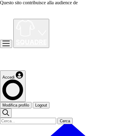
Questo sito contribuisce alla audience de
Accedi
Modifica profilo
Logout
Cerca