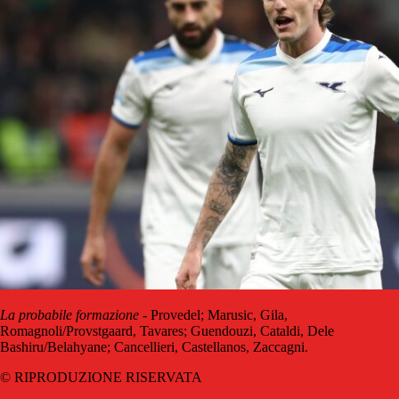
La probabile formazione
- Provedel; Marusic, Gila,
Romagnoli/Provstgaard, Tavares; Guendouzi, Cataldi, Dele
Bashiru/Belahyane; Cancellieri, Castellanos, Zaccagni.
© RIPRODUZIONE RISERVATA