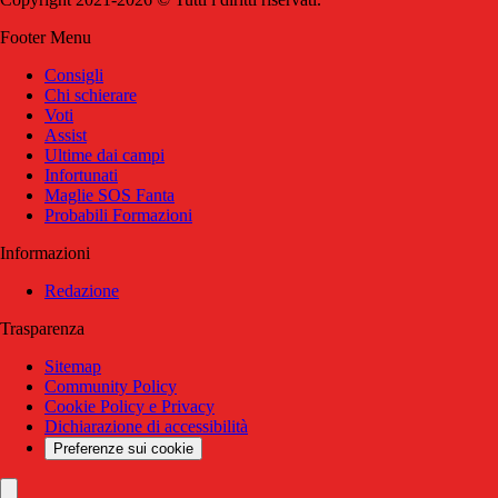
Footer Menu
Consigli
Chi schierare
Voti
Assist
Ultime dai campi
Infortunati
Maglie SOS Fanta
Probabili Formazioni
Informazioni
Redazione
Trasparenza
Sitemap
Community Policy
Cookie Policy e Privacy
Dichiarazione di accessibilità
Preferenze sui cookie