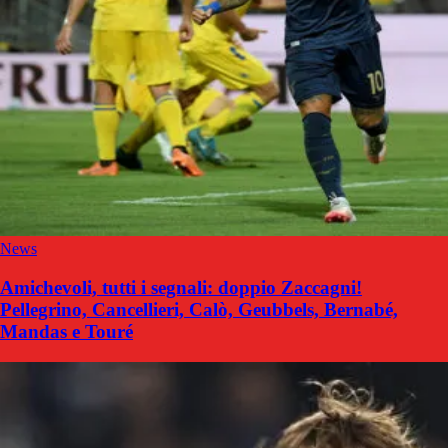
News
Amichevoli, tutti i segnali: doppio Zaccagni!
Pellegrino, Cancellieri, Calò, Geubbels, Bernabé,
Mandas e Touré