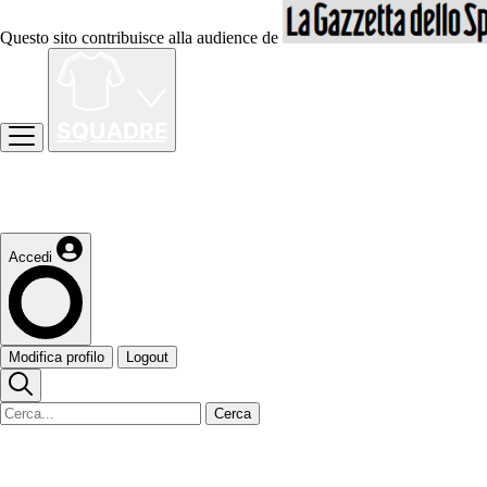
Questo sito contribuisce alla audience de
Accedi
Modifica profilo
Logout
Cerca