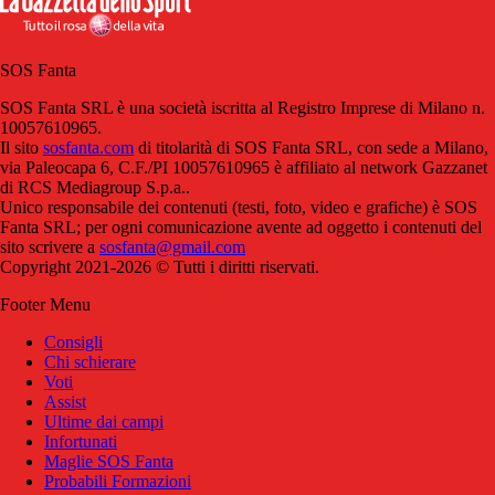
SOS Fanta
SOS Fanta SRL è una società iscritta al Registro Imprese di Milano n.
10057610965.
Il sito
sosfanta.com
di titolarità di SOS Fanta SRL, con sede a Milano,
via Paleocapa 6, C.F./PI 10057610965 è affiliato al network Gazzanet
di RCS Mediagroup S.p.a..
Unico responsabile dei contenuti (testi, foto, video e grafiche) è SOS
Fanta SRL; per ogni comunicazione avente ad oggetto i contenuti del
sito scrivere a
sosfanta@gmail.com
Copyright 2021-2026 © Tutti i diritti riservati.
Footer Menu
Consigli
Chi schierare
Voti
Assist
Ultime dai campi
Infortunati
Maglie SOS Fanta
Probabili Formazioni