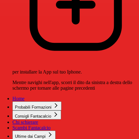
per installare la App sul tuo Iphone.
Mentre navighi nell'app, scorri il dito da sinistra a destra dello
schermo per tornare alle pagine precedenti
Home
Probabili Formazioni
Consigli Fantacalcio
Chi schierare
Scambi Fantacalcio
Ultime dai Campi