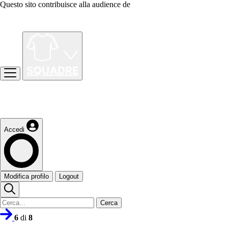
Questo sito contribuisce alla audience de
Accedi
Modifica profilo
Logout
Cerca
6
di
8