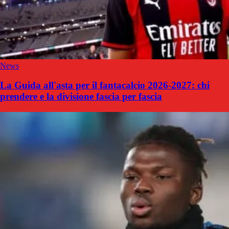
News
La Guida all'asta per il fantacalcio 2026-2027: chi
prendere e la divisione fascia per fascia