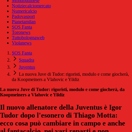
Mondoudinese
Notiziecalciomercato
Numericalcio
Padovasport
Pianetamilan
SOS Fanta
Toronews
Tuttobolognaweb
Violanews
SOS Fanta
Squadra
Juventus
La nuova Juve di Tudor: rigoristi, modulo e come giocherà,
da Koopmeiners a Vlahovic e Yildiz
La nuova Juve di Tudor: rigoristi, modulo e come giocherà, da
Koopmeiners a Vlahovic e Yildiz
Il nuovo allenatore della Juventus è Igor
Tudor dopo l'esonero di Thiago Motta:
ecco cosa può cambiare in campo e anche
al fantacalcio, nei vari reparti e non