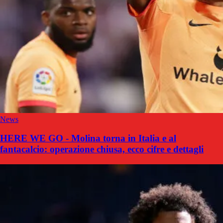
News
HERE WE GO - Molina torna in Italia e al
fantacalcio: operazione chiusa, ecco cifre e dettagli