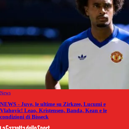
News
NEWS - Juve, le ultime su Zirkzee, Lucumi e
Vlahovic! Leao, Kristensen, Banda, Kean e le
condizioni di Bisseck