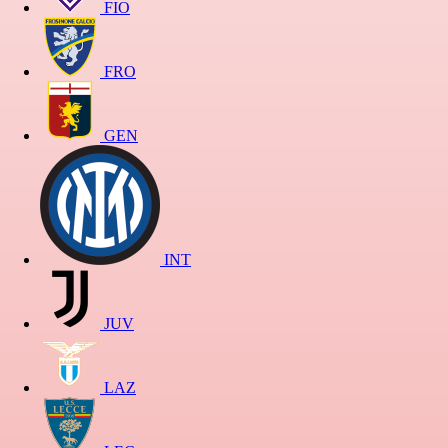
FIO
FRO
GEN
INT
JUV
LAZ