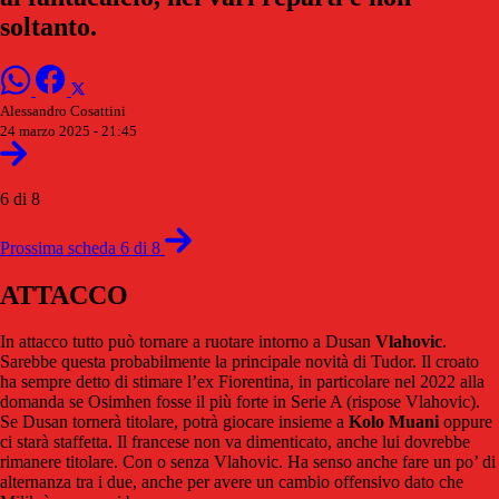
soltanto.
Alessandro Cosattini
24 marzo 2025 - 21:45
6 di 8
Prossima scheda 6 di 8
ATTACCO
In attacco tutto può tornare a ruotare intorno a Dusan
Vlahovic
.
Sarebbe questa probabilmente la principale novità di Tudor. Il croato
ha sempre detto di stimare l’ex Fiorentina, in particolare nel 2022 alla
domanda se Osimhen fosse il più forte in Serie A (rispose Vlahovic).
Se Dusan tornerà titolare, potrà giocare insieme a
Kolo Muani
oppure
ci starà staffetta. Il francese non va dimenticato, anche lui dovrebbe
rimanere titolare. Con o senza Vlahovic. Ha senso anche fare un po’ di
alternanza tra i due, anche per avere un cambio offensivo dato che