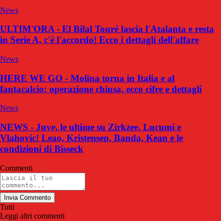
News
ULTIM'ORA - El Bilal Touré lascia l'Atalanta e resta
in Serie A, c'è l'accordo! Ecco i dettagli dell'affare
News
HERE WE GO - Molina torna in Italia e al
fantacalcio: operazione chiusa, ecco cifre e dettagli
News
NEWS - Juve, le ultime su Zirkzee, Lucumi e
Vlahovic! Leao, Kristensen, Banda, Kean e le
condizioni di Bisseck
Commenti
Invia Commento
Tutti
Leggi altri commenti