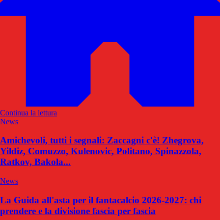
Continua la lettura
News
Amichevoli, tutti i segnali: Zaccagni c'è! Zhegrova,
Yildiz, Comuzzo, Kulenovic, Politano, Spinazzola,
Ratkov, Bakola...
News
La Guida all'asta per il fantacalcio 2026-2027: chi
prendere e la divisione fascia per fascia