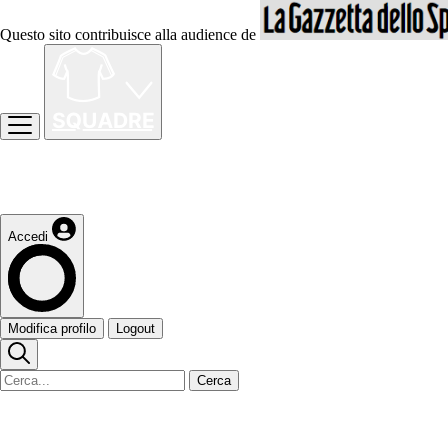
Questo sito contribuisce alla audience de
Accedi
Modifica profilo
Logout
Cerca