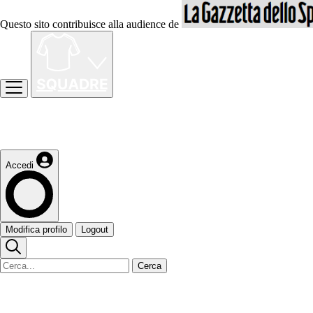
Questo sito contribuisce alla audience de
Accedi
Modifica profilo
Logout
Cerca