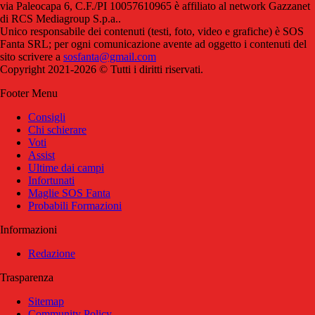
via Paleocapa 6, C.F./PI 10057610965 è affiliato al network Gazzanet
di RCS Mediagroup S.p.a..
Unico responsabile dei contenuti (testi, foto, video e grafiche) è SOS
Fanta SRL; per ogni comunicazione avente ad oggetto i contenuti del
sito scrivere a
sosfanta@gmail.com
Copyright 2021-2026 © Tutti i diritti riservati.
Footer Menu
Consigli
Chi schierare
Voti
Assist
Ultime dai campi
Infortunati
Maglie SOS Fanta
Probabili Formazioni
Informazioni
Redazione
Trasparenza
Sitemap
Community Policy