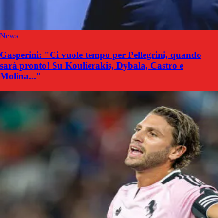
News
Gasperini: "Ci vuole tempo per Pellegrini, quando
sarà pronto! Su Koulierakis, Dybala, Castro e
Molina..."