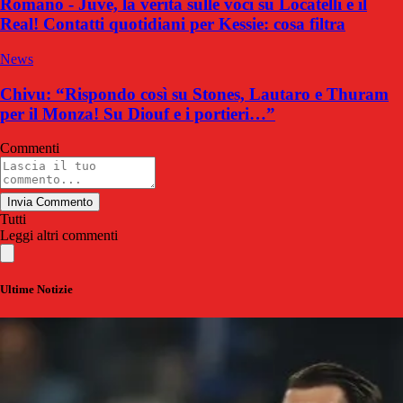
Romano - Juve, la verità sulle voci su Locatelli e il
Real! Contatti quotidiani per Kessie: cosa filtra
News
Chivu: “Rispondo così su Stones, Lautaro e Thuram
per il Monza! Su Diouf e i portieri…”
Commenti
Invia Commento
Tutti
Leggi altri commenti
Ultime Notizie