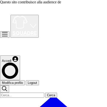
Questo sito contribuisce alla audience de
Accedi
Modifica profilo
Logout
Cerca