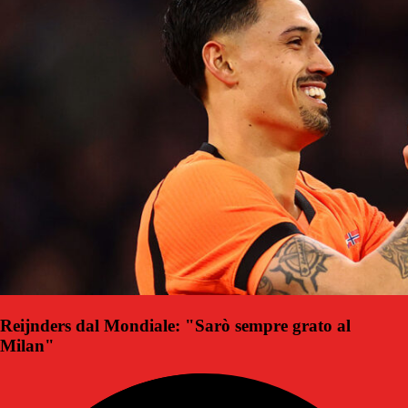
Reijnders dal Mondiale: "Sarò sempre grato al
Milan"