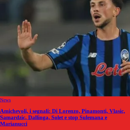
News
Amichevoli, i segnali: Di Lorenzo, Pinamonti, Vlasic,
Samardzic, Dallinga, Solet e stop Sulemana e
Marianucci