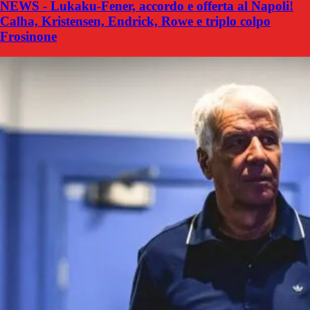
NEWS - Lukaku-Fener, accordo e offerta al Napoli!
Calha, Kristensen, Endrick, Rowe e triplo colpo
Frosinone