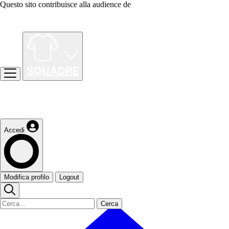
Questo sito contribuisce alla audience de
Accedi
Modifica profilo
Logout
Cerca