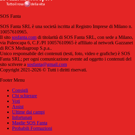
SOS Fanta
SOS Fanta SRL è una società iscritta al Registro Imprese di Milano n.
10057610965.
Il sito
sosfanta.com
di titolarità di SOS Fanta SRL, con sede a Milano,
via Paleocapa 6, C.F./PI 10057610965 è affiliato al network Gazzanet
di RCS Mediagroup S.p.a..
Unico responsabile dei contenuti (testi, foto, video e grafiche) è SOS
Fanta SRL; per ogni comunicazione avente ad oggetto i contenuti del
sito scrivere a
sosfanta@gmail.com
Copyright 2021-2026 © Tutti i diritti riservati.
Footer Menu
Consigli
Chi schierare
Voti
Assist
Ultime dai campi
Infortunati
Maglie SOS Fanta
Probabili Formazioni