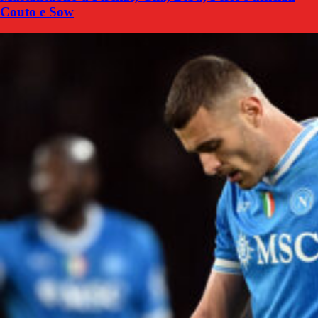
Couto e Sow