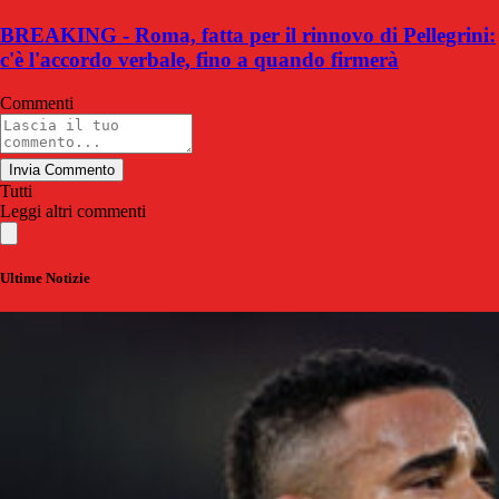
BREAKING - Roma, fatta per il rinnovo di Pellegrini:
c'è l'accordo verbale, fino a quando firmerà
Commenti
Invia Commento
Tutti
Leggi altri commenti
Ultime Notizie