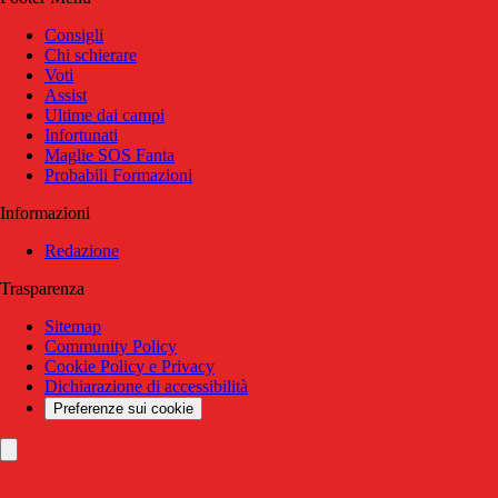
Consigli
Chi schierare
Voti
Assist
Ultime dai campi
Infortunati
Maglie SOS Fanta
Probabili Formazioni
Informazioni
Redazione
Trasparenza
Sitemap
Community Policy
Cookie Policy e Privacy
Dichiarazione di accessibilità
Preferenze sui cookie