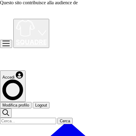
Questo sito contribuisce alla audience de
Accedi
Modifica profilo
Logout
Cerca