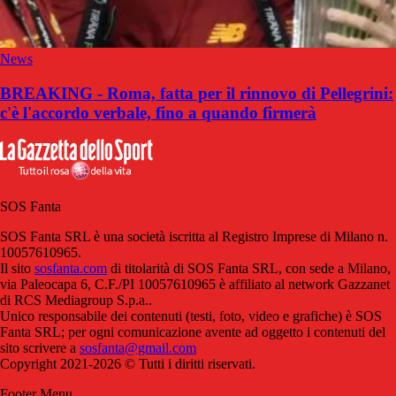
News
BREAKING - Roma, fatta per il rinnovo di Pellegrini:
c'è l'accordo verbale, fino a quando firmerà
SOS Fanta
SOS Fanta SRL è una società iscritta al Registro Imprese di Milano n.
10057610965.
Il sito
sosfanta.com
di titolarità di SOS Fanta SRL, con sede a Milano,
via Paleocapa 6, C.F./PI 10057610965 è affiliato al network Gazzanet
di RCS Mediagroup S.p.a..
Unico responsabile dei contenuti (testi, foto, video e grafiche) è SOS
Fanta SRL; per ogni comunicazione avente ad oggetto i contenuti del
sito scrivere a
sosfanta@gmail.com
Copyright 2021-2026 © Tutti i diritti riservati.
Footer Menu