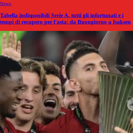
News
Tabella indisponibili Serie A, tutti gli infortunati e i
tempi di recupero per l'asta: da Buongiorno a Isaksen