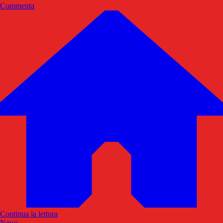
Commenta
Continua la lettura
News