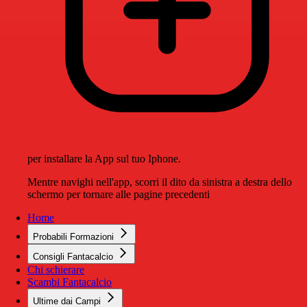
per installare la App sul tuo Iphone.
Mentre navighi nell'app, scorri il dito da sinistra a destra dello
schermo per tornare alle pagine precedenti
Home
Probabili Formazioni
Consigli Fantacalcio
Chi schierare
Scambi Fantacalcio
Ultime dai Campi