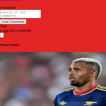
Commenti
Invia Commento
Tutti
Leggi altri commenti
Ultime Notizie