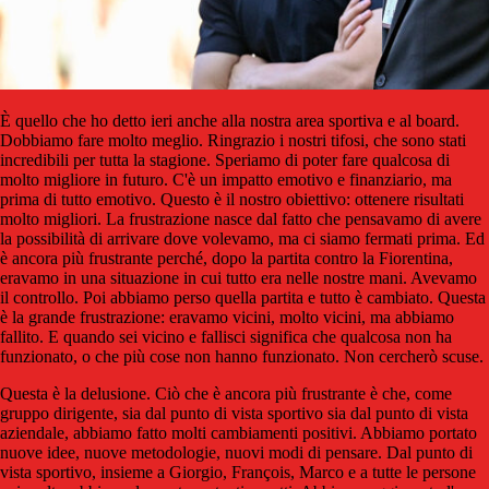
È quello che ho detto ieri anche alla nostra area sportiva e al board.
Dobbiamo fare molto meglio. Ringrazio i nostri tifosi, che sono stati
incredibili per tutta la stagione. Speriamo di poter fare qualcosa di
molto migliore in futuro. C'è un impatto emotivo e finanziario, ma
prima di tutto emotivo. Questo è il nostro obiettivo: ottenere risultati
molto migliori. La frustrazione nasce dal fatto che pensavamo di avere
la possibilità di arrivare dove volevamo, ma ci siamo fermati prima. Ed
è ancora più frustrante perché, dopo la partita contro la Fiorentina,
eravamo in una situazione in cui tutto era nelle nostre mani. Avevamo
il controllo. Poi abbiamo perso quella partita e tutto è cambiato. Questa
è la grande frustrazione: eravamo vicini, molto vicini, ma abbiamo
fallito. E quando sei vicino e fallisci significa che qualcosa non ha
funzionato, o che più cose non hanno funzionato. Non cercherò scuse.
Questa è la delusione. Ciò che è ancora più frustrante è che, come
gruppo dirigente, sia dal punto di vista sportivo sia dal punto di vista
aziendale, abbiamo fatto molti cambiamenti positivi. Abbiamo portato
nuove idee, nuove metodologie, nuovi modi di pensare. Dal punto di
vista sportivo, insieme a Giorgio, François, Marco e a tutte le persone