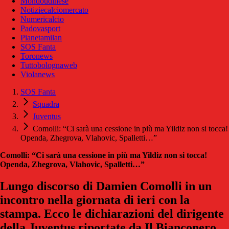
Mondoudinese
Notiziecalciomercato
Numericalcio
Padovasport
Pianetamilan
SOS Fanta
Toronews
Tuttobolognaweb
Violanews
SOS Fanta
Squadra
Juventus
Comolli: “Ci sarà una cessione in più ma Yildiz non si tocca!
Openda, Zhegrova, Vlahovic, Spalletti…”
Comolli: “Ci sarà una cessione in più ma Yildiz non si tocca!
Openda, Zhegrova, Vlahovic, Spalletti…”
Lungo discorso di Damien Comolli in un
incontro nella giornata di ieri con la
stampa. Ecco le dichiarazioni del dirigente
della Juventus riportate da Il Bianconero.