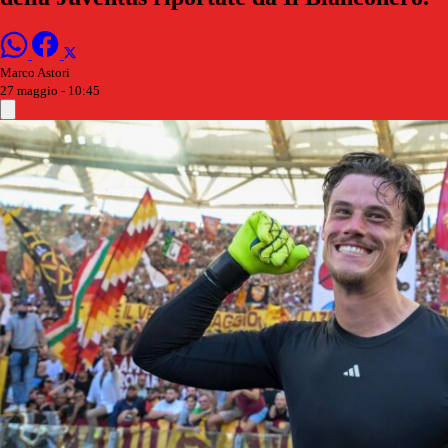
Marco Astori
27 maggio - 10:45