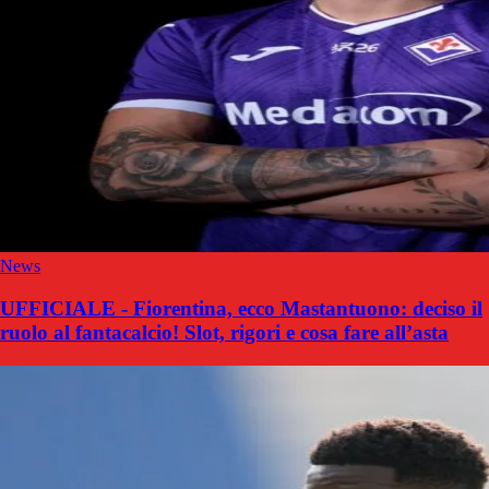
News
UFFICIALE - Fiorentina, ecco Mastantuono: deciso il
ruolo al fantacalcio! Slot, rigori e cosa fare all’asta