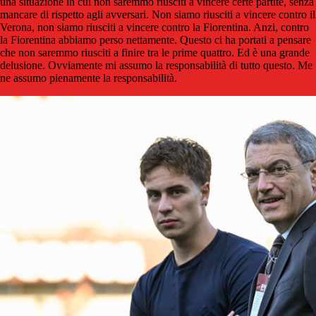
una situazione in cui non saremmo riusciti a vincere certe partite, senza
mancare di rispetto agli avversari. Non siamo riusciti a vincere contro il
Verona, non siamo riusciti a vincere contro la Fiorentina. Anzi, contro
la Fiorentina abbiamo perso nettamente. Questo ci ha portati a pensare
che non saremmo riusciti a finire tra le prime quattro. Ed è una grande
delusione. Ovviamente mi assumo la responsabilità di tutto questo. Me
ne assumo pienamente la responsabilità.