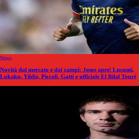
News
Novità dal mercato e dai campi: Jesus apre! Lucumi,
Lukaku, Yildiz, Piccoli, Gatti e ufficiale El Bilal Touré