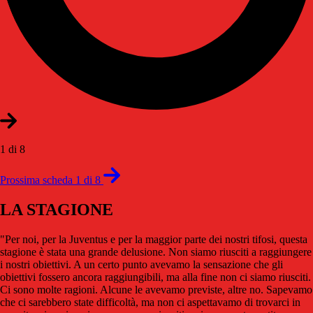
1 di 8
Prossima scheda 1 di 8
LA STAGIONE
"Per noi, per la Juventus e per la maggior parte dei nostri tifosi, questa
stagione è stata una grande delusione. Non siamo riusciti a raggiungere
i nostri obiettivi. A un certo punto avevamo la sensazione che gli
obiettivi fossero ancora raggiungibili, ma alla fine non ci siamo riusciti.
Ci sono molte ragioni. Alcune le avevamo previste, altre no. Sapevamo
che ci sarebbero state difficoltà, ma non ci aspettavamo di trovarci in