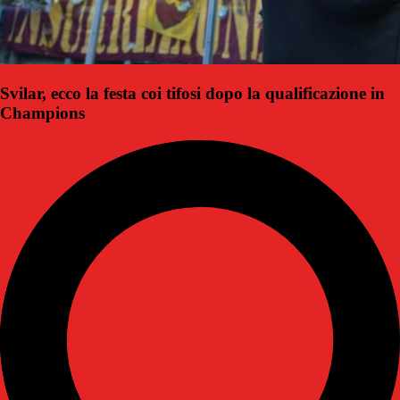
Svilar, ecco la festa coi tifosi dopo la qualificazione in
Champions