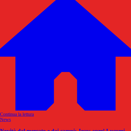
Continua la lettura
News
Novità dal mercato e dai campi: Jesus apre! Lucumi,