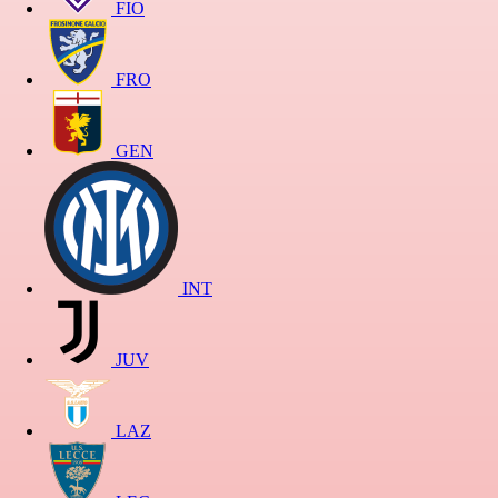
FIO
FRO
GEN
INT
JUV
LAZ