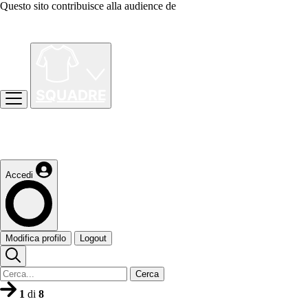
Questo sito contribuisce alla audience de
Accedi
Modifica profilo
Logout
Cerca
1
di
8