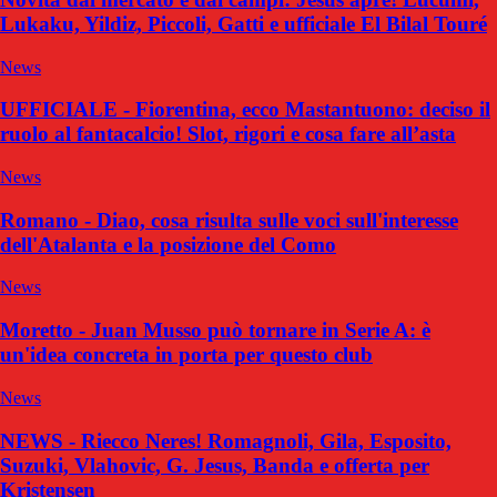
Lukaku, Yildiz, Piccoli, Gatti e ufficiale El Bilal Touré
News
UFFICIALE - Fiorentina, ecco Mastantuono: deciso il
ruolo al fantacalcio! Slot, rigori e cosa fare all’asta
News
Romano - Diao, cosa risulta sulle voci sull'interesse
dell'Atalanta e la posizione del Como
News
Moretto - Juan Musso può tornare in Serie A: è
un'idea concreta in porta per questo club
News
NEWS - Riecco Neres! Romagnoli, Gila, Esposito,
Suzuki, Vlahovic, G. Jesus, Banda e offerta per
Kristensen