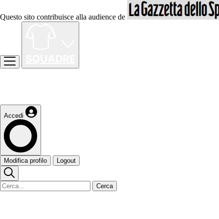
Questo sito contribuisce alla audience de
Accedi
Modifica profilo
Logout
Cerca