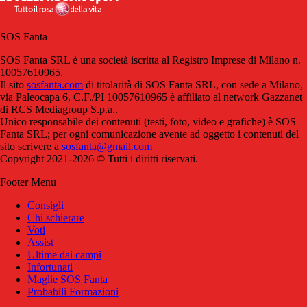
SOS Fanta
SOS Fanta SRL è una società iscritta al Registro Imprese di Milano n.
10057610965.
Il sito
sosfanta.com
di titolarità di SOS Fanta SRL, con sede a Milano,
via Paleocapa 6, C.F./PI 10057610965 è affiliato al network Gazzanet
di RCS Mediagroup S.p.a..
Unico responsabile dei contenuti (testi, foto, video e grafiche) è SOS
Fanta SRL; per ogni comunicazione avente ad oggetto i contenuti del
sito scrivere a
sosfanta@gmail.com
Copyright 2021-2026 © Tutti i diritti riservati.
Footer Menu
Consigli
Chi schierare
Voti
Assist
Ultime dai campi
Infortunati
Maglie SOS Fanta
Probabili Formazioni