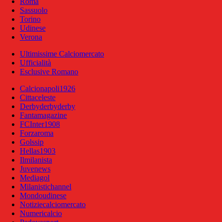
Roma
Sassuolo
Torino
Udinese
Verona
Ultimissime Calciomercato
Ufficialità
Esclusive Romano
Calcionapoli1926
Cittaceleste
Derbyderbyderby
Fantamagazine
FCInter1908
Forzaroma
Golssip
Hellas1903
Ilmilanista
Juvenews
Mediagol
Milanistichannel
Mondoudinese
Notiziecalciomercato
Numericalcio