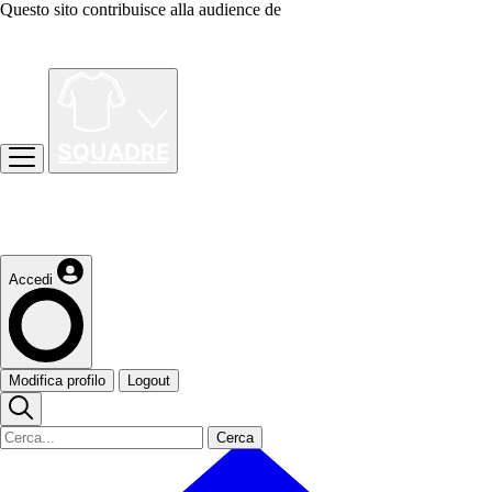
Questo sito contribuisce alla audience de
Accedi
Modifica profilo
Logout
Cerca