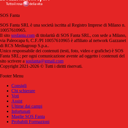
SOS Fanta
SOS Fanta SRL è una società iscritta al Registro Imprese di Milano n.
10057610965.
Il sito
sosfanta.com
di titolarità di SOS Fanta SRL, con sede a Milano,
via Paleocapa 6, C.F./PI 10057610965 è affiliato al network Gazzanet
di RCS Mediagroup S.p.a..
Unico responsabile dei contenuti (testi, foto, video e grafiche) è SOS
Fanta SRL; per ogni comunicazione avente ad oggetto i contenuti del
sito scrivere a
sosfanta@gmail.com
Copyright 2021-2026 © Tutti i diritti riservati.
Footer Menu
Consigli
Chi schierare
Voti
Assist
Ultime dai campi
Infortunati
Maglie SOS Fanta
Probabili Formazioni