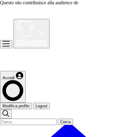
Questo sito contribuisce alla audience de
Accedi
Modifica profilo
Logout
Cerca