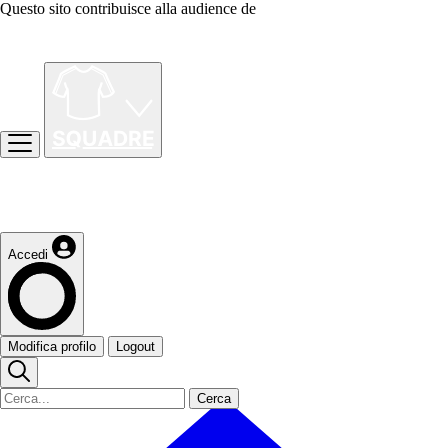
Questo sito contribuisce alla audience de
Accedi
Modifica profilo
Logout
Cerca