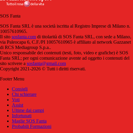
SOS Fanta
SOS Fanta SRL è una società iscritta al Registro Imprese di Milano n.
10057610965.
Il sito
sosfanta.com
di titolarità di SOS Fanta SRL, con sede a Milano,
via Paleocapa 6, C.F./PI 10057610965 è affiliato al network Gazzanet
di RCS Mediagroup S.p.a..
Unico responsabile dei contenuti (testi, foto, video e grafiche) è SOS
Fanta SRL; per ogni comunicazione avente ad oggetto i contenuti del
sito scrivere a
sosfanta@gmail.com
Copyright 2021-2026 © Tutti i diritti riservati.
Footer Menu
Consigli
Chi schierare
Voti
Assist
Ultime dai campi
Infortunati
Maglie SOS Fanta
Probabili Formazioni