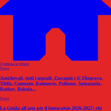
Continua la lettura
News
Amichevoli, tutti i segnali: Zaccagni c'è! Zhegrova,
Yildiz, Comuzzo, Kulenovic, Politano, Spinazzola,
Ratkov, Bakola...
News
La Guida all'asta per il fantacalcio 2026-2027: chi