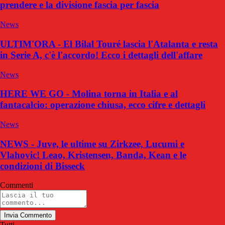
prendere e la divisione fascia per fascia
News
ULTIM'ORA - El Bilal Touré lascia l'Atalanta e resta
in Serie A, c'è l'accordo! Ecco i dettagli dell'affare
News
HERE WE GO - Molina torna in Italia e al
fantacalcio: operazione chiusa, ecco cifre e dettagli
News
NEWS - Juve, le ultime su Zirkzee, Lucumi e
Vlahovic! Leao, Kristensen, Banda, Kean e le
condizioni di Bisseck
Commenti
Invia Commento
Tutti