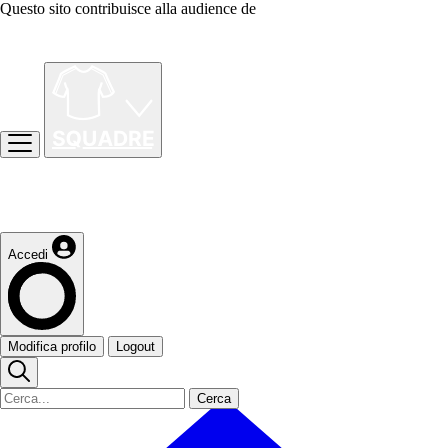
Questo sito contribuisce alla audience de
Accedi
Modifica profilo
Logout
Cerca