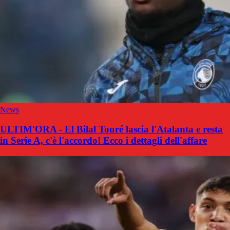
News
ULTIM'ORA - El Bilal Touré lascia l'Atalanta e resta
in Serie A, c'è l'accordo! Ecco i dettagli dell'affare