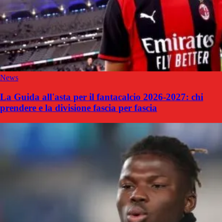
News
La Guida all'asta per il fantacalcio 2026-2027: chi
prendere e la divisione fascia per fascia