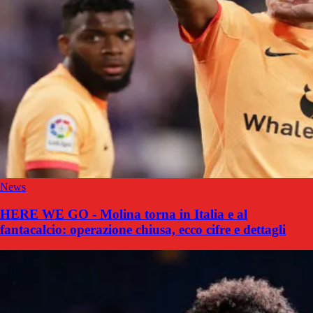
News
HERE WE GO - Molina torna in Italia e al
fantacalcio: operazione chiusa, ecco cifre e dettagli