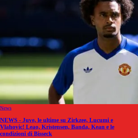
News
NEWS - Juve, le ultime su Zirkzee, Lucumi e
Vlahovic! Leao, Kristensen, Banda, Kean e le
condizioni di Bisseck