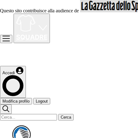
Questo sito contribuisce alla audience de
Accedi
Modifica profilo
Logout
Cerca