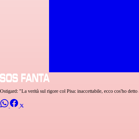
Ostigard: "La verità sul rigore col Pisa: inaccettabile, ecco cos'ho det