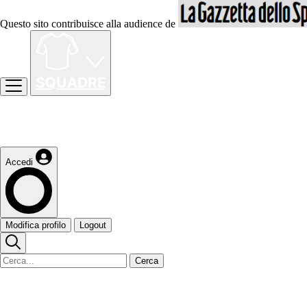
Questo sito contribuisce alla audience de
Accedi
Modifica profilo
Logout
Cerca