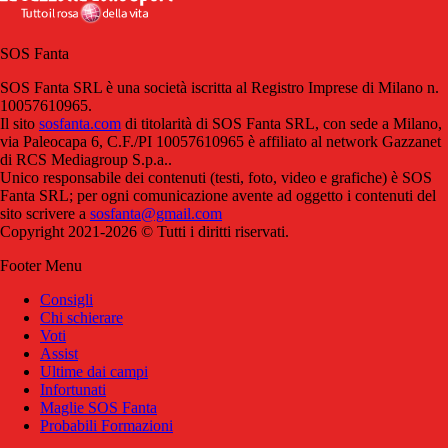
SOS Fanta
SOS Fanta SRL è una società iscritta al Registro Imprese di Milano n.
10057610965.
Il sito
sosfanta.com
di titolarità di SOS Fanta SRL, con sede a Milano,
via Paleocapa 6, C.F./PI 10057610965 è affiliato al network Gazzanet
di RCS Mediagroup S.p.a..
Unico responsabile dei contenuti (testi, foto, video e grafiche) è SOS
Fanta SRL; per ogni comunicazione avente ad oggetto i contenuti del
sito scrivere a
sosfanta@gmail.com
Copyright 2021-2026 © Tutti i diritti riservati.
Footer Menu
Consigli
Chi schierare
Voti
Assist
Ultime dai campi
Infortunati
Maglie SOS Fanta
Probabili Formazioni