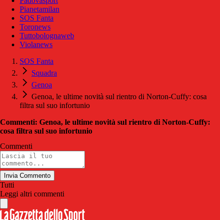
Padovasport
Pianetamilan
SOS Fanta
Toronews
Tuttobolognaweb
Violanews
SOS Fanta
Squadra
Genoa
Genoa, le ultime novità sul rientro di Norton-Cuffy: cosa
filtra sul suo infortunio
Commenti: Genoa, le ultime novità sul rientro di Norton-Cuffy:
cosa filtra sul suo infortunio
Commenti
Invia Commento
Tutti
Leggi altri commenti