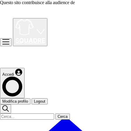
Questo sito contribuisce alla audience de
Accedi
Modifica profilo
Logout
Cerca