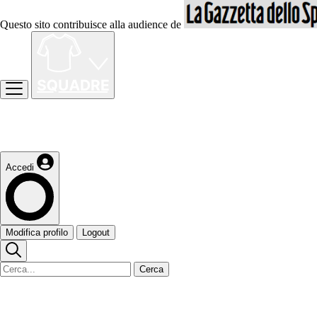
Questo sito contribuisce alla audience de
Accedi
Modifica profilo
Logout
Cerca