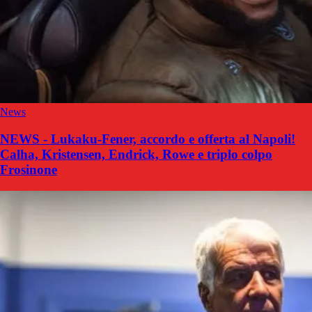
News
NEWS - Lukaku-Fener, accordo e offerta al Napoli!
Calha, Kristensen, Endrick, Rowe e triplo colpo
Frosinone