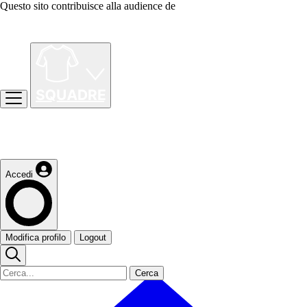
Questo sito contribuisce alla audience de
Accedi
Modifica profilo
Logout
Cerca