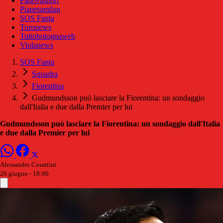
Padovasport
Pianetamilan
SOS Fanta
Toronews
Tuttobolognaweb
Violanews
SOS Fanta
Squadra
Fiorentina
Gudmundsson può lasciare la Fiorentina: un sondaggio
dall'Italia e due dalla Premier per lui
Gudmundsson può lasciare la Fiorentina: un sondaggio dall'Italia
e due dalla Premier per lui
Alessandro Cosattini
26 giugno - 18:00