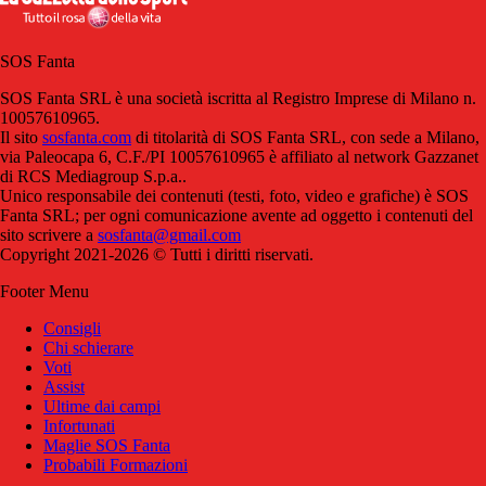
SOS Fanta
SOS Fanta SRL è una società iscritta al Registro Imprese di Milano n.
10057610965.
Il sito
sosfanta.com
di titolarità di SOS Fanta SRL, con sede a Milano,
via Paleocapa 6, C.F./PI 10057610965 è affiliato al network Gazzanet
di RCS Mediagroup S.p.a..
Unico responsabile dei contenuti (testi, foto, video e grafiche) è SOS
Fanta SRL; per ogni comunicazione avente ad oggetto i contenuti del
sito scrivere a
sosfanta@gmail.com
Copyright 2021-2026 © Tutti i diritti riservati.
Footer Menu
Consigli
Chi schierare
Voti
Assist
Ultime dai campi
Infortunati
Maglie SOS Fanta
Probabili Formazioni