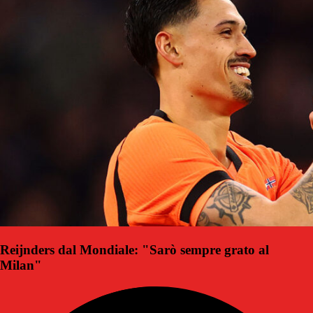
Reijnders dal Mondiale: "Sarò sempre grato al
Milan"