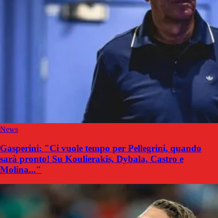
News
Gasperini: "Ci vuole tempo per Pellegrini, quando
sarà pronto! Su Koulierakis, Dybala, Castro e
Molina..."