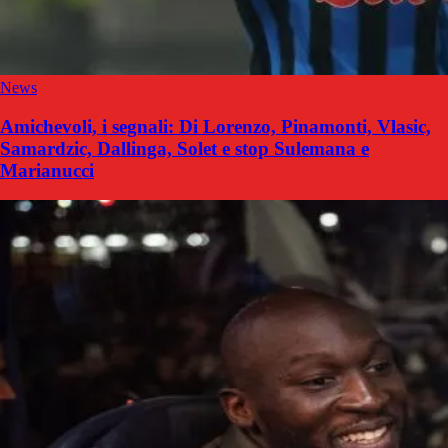
News
Amichevoli, i segnali: Di Lorenzo, Pinamonti, Vlasic,
Samardzic, Dallinga, Solet e stop Sulemana e
Marianucci