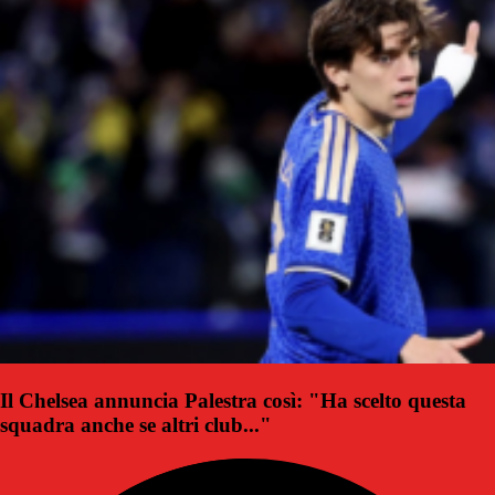
Il Chelsea annuncia Palestra così: "Ha scelto questa
squadra anche se altri club..."