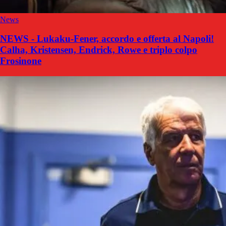
News
NEWS - Lukaku-Fener, accordo e offerta al Napoli!
Calha, Kristensen, Endrick, Rowe e triplo colpo
Frosinone