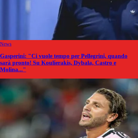
News
Gasperini: "Ci vuole tempo per Pellegrini, quando
sarà pronto! Su Koulierakis, Dybala, Castro e
Molina..."