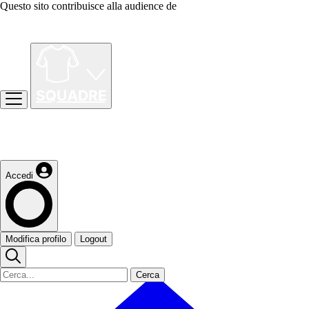
Questo sito contribuisce alla audience de
Accedi
Modifica profilo
Logout
Cerca