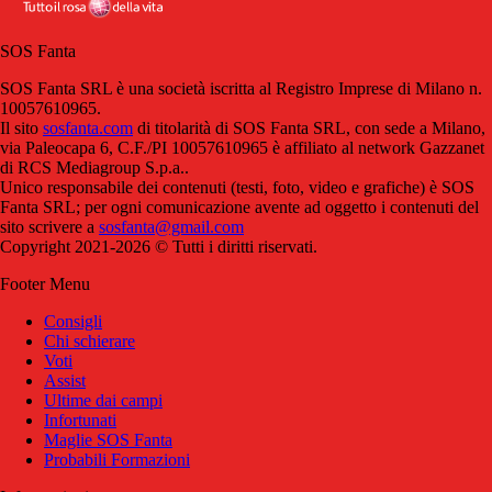
SOS Fanta
SOS Fanta SRL è una società iscritta al Registro Imprese di Milano n.
10057610965.
Il sito
sosfanta.com
di titolarità di SOS Fanta SRL, con sede a Milano,
via Paleocapa 6, C.F./PI 10057610965 è affiliato al network Gazzanet
di RCS Mediagroup S.p.a..
Unico responsabile dei contenuti (testi, foto, video e grafiche) è SOS
Fanta SRL; per ogni comunicazione avente ad oggetto i contenuti del
sito scrivere a
sosfanta@gmail.com
Copyright 2021-2026 © Tutti i diritti riservati.
Footer Menu
Consigli
Chi schierare
Voti
Assist
Ultime dai campi
Infortunati
Maglie SOS Fanta
Probabili Formazioni