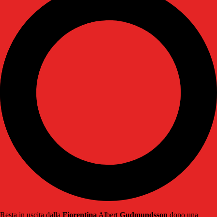
Resta in uscita dalla
Fiorentina
Albert
Gudmundsson
dopo una