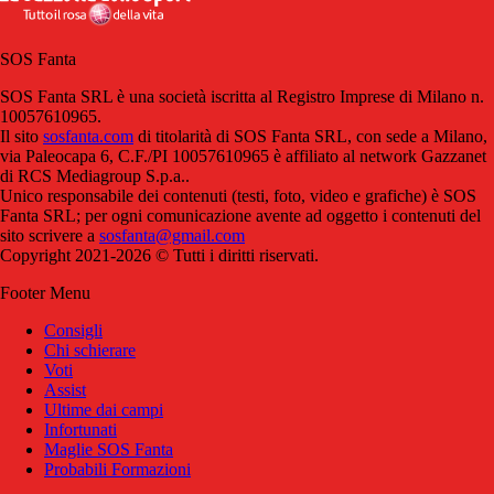
SOS Fanta
SOS Fanta SRL è una società iscritta al Registro Imprese di Milano n.
10057610965.
Il sito
sosfanta.com
di titolarità di SOS Fanta SRL, con sede a Milano,
via Paleocapa 6, C.F./PI 10057610965 è affiliato al network Gazzanet
di RCS Mediagroup S.p.a..
Unico responsabile dei contenuti (testi, foto, video e grafiche) è SOS
Fanta SRL; per ogni comunicazione avente ad oggetto i contenuti del
sito scrivere a
sosfanta@gmail.com
Copyright 2021-2026 © Tutti i diritti riservati.
Footer Menu
Consigli
Chi schierare
Voti
Assist
Ultime dai campi
Infortunati
Maglie SOS Fanta
Probabili Formazioni