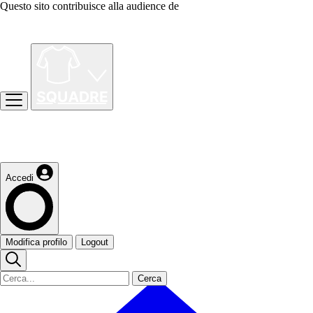
Questo sito contribuisce alla audience de
Accedi
Modifica profilo
Logout
Cerca