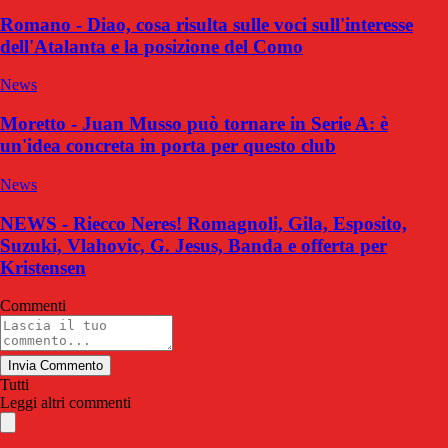
Romano - Diao, cosa risulta sulle voci sull'interesse
dell'Atalanta e la posizione del Como
News
Moretto - Juan Musso può tornare in Serie A: è
un'idea concreta in porta per questo club
News
NEWS - Riecco Neres! Romagnoli, Gila, Esposito,
Suzuki, Vlahovic, G. Jesus, Banda e offerta per
Kristensen
Commenti
Invia Commento
Tutti
Leggi altri commenti