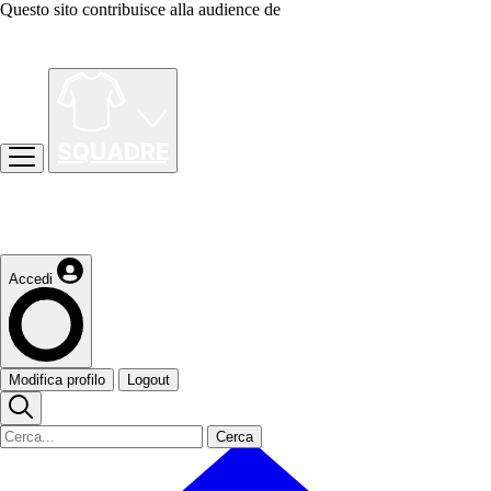
Questo sito contribuisce alla audience de
Accedi
Modifica profilo
Logout
Cerca