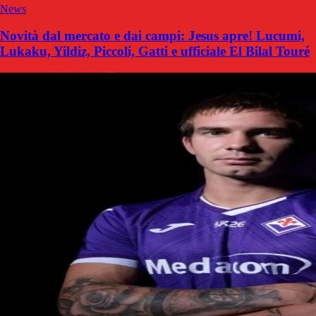
News
Novità dal mercato e dai campi: Jesus apre! Lucumi,
Lukaku, Yildiz, Piccoli, Gatti e ufficiale El Bilal Touré