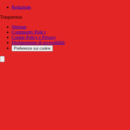
Redazione
Trasparenza
Sitemap
Community Policy
Cookie Policy e Privacy
Dichiarazione di accessibilità
Preferenze sui cookie