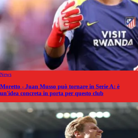
News
Moretto - Juan Musso può tornare in Serie A: è
un'idea concreta in porta per questo club