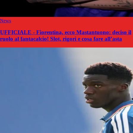
News
UFFICIALE - Fiorentina, ecco Mastantuono: deciso il
ruolo al fantacalcio! Slot, rigori e cosa fare all’asta