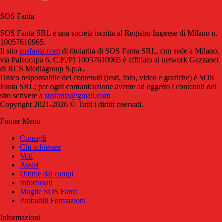
SOS Fanta
SOS Fanta SRL è una società iscritta al Registro Imprese di Milano n.
10057610965.
Il sito
sosfanta.com
di titolarità di SOS Fanta SRL, con sede a Milano,
via Paleocapa 6, C.F./PI 10057610965 è affiliato al network Gazzanet
di RCS Mediagroup S.p.a..
Unico responsabile dei contenuti (testi, foto, video e grafiche) è SOS
Fanta SRL; per ogni comunicazione avente ad oggetto i contenuti del
sito scrivere a
sosfanta@gmail.com
Copyright 2021-2026 © Tutti i diritti riservati.
Footer Menu
Consigli
Chi schierare
Voti
Assist
Ultime dai campi
Infortunati
Maglie SOS Fanta
Probabili Formazioni
Informazioni