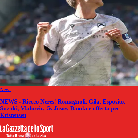
News
NEWS - Riecco Neres! Romagnoli, Gila, Esposito,
Suzuki, Vlahovic, G. Jesus, Banda e offerta per
Kristensen