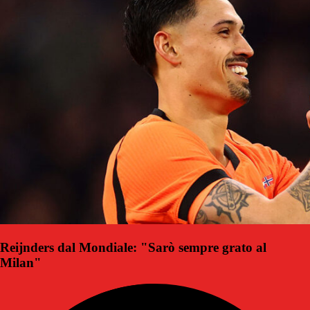
Reijnders dal Mondiale: "Sarò sempre grato al
Milan"