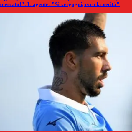
mercato!". L'agente: "Si vergogni, ecco la verità"