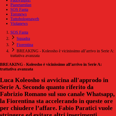
Padovasport
Pianetamilan
SOS Fanta
Toronews
Tuttobolognaweb
Violanews
SOS Fanta
Squadra
Fiorentina
BREAKING - Koleosho è vicinissimo all’arrivo in Serie A:
trattativa avanzata
BREAKING - Koleosho è vicinissimo all’arrivo in Serie A:
trattativa avanzata
Luca Koleosho si avvicina all'approdo in
Serie A. Secondo quanto riferito da
Fabrizio Romano sul suo canale Whatsapp,
la Fiorentina sta accelerando in queste ore
per chiudere l’affare. Fabio Paratici vuole
stringere ed evitare altri inserimenti.