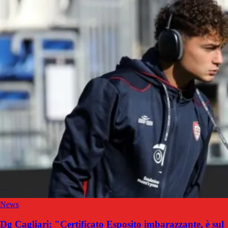
News
Dg Cagliari: "Certificato Esposito imbarazzante, è sul