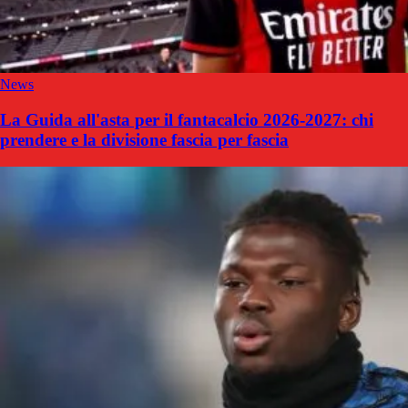
News
La Guida all'asta per il fantacalcio 2026-2027: chi
prendere e la divisione fascia per fascia