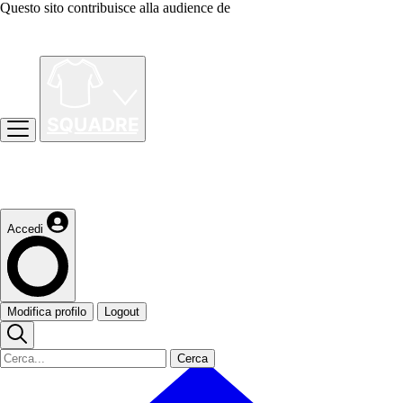
Questo sito contribuisce alla audience de
Accedi
Modifica profilo
Logout
Cerca