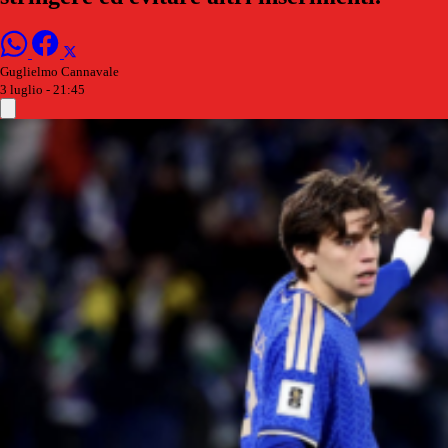
Guglielmo Cannavale
3 luglio - 21:45