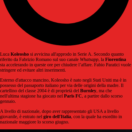
Luca
Koleosho
si avvicina all'approdo in Serie A. Secondo quanto
riferito da Fabrizio Romano sul suo canale
Whatsapp
, la
Fiorentina
sta accelerando in queste ore per chiudere l’affare. Fabio Paratici vuole
stringere ed evitare altri inserimenti.
Esterno d'attacco mancino, Koleosho è nato negli Stati Uniti ma è in
possesso del passaporto italiano per via delle origini della madre. Il
cartellino del classe 2004 è di proprietà del
Burnley
, ma che
nell'ultima stagione ha giocato nel
Paris FC
, a partire dallo scorso
gennaio.
A livello di nazionale, dopo aver rappresentato gli USA a livello
giovanile, è entrato nel
giro
dell'Italia
, con la quale ha esordito in
nazionale maggiore lo scorso giugno.