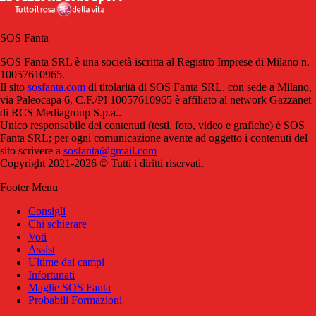
SOS Fanta
SOS Fanta SRL è una società iscritta al Registro Imprese di Milano n.
10057610965.
Il sito
sosfanta.com
di titolarità di SOS Fanta SRL, con sede a Milano,
via Paleocapa 6, C.F./PI 10057610965 è affiliato al network Gazzanet
di RCS Mediagroup S.p.a..
Unico responsabile dei contenuti (testi, foto, video e grafiche) è SOS
Fanta SRL; per ogni comunicazione avente ad oggetto i contenuti del
sito scrivere a
sosfanta@gmail.com
Copyright 2021-2026 © Tutti i diritti riservati.
Footer Menu
Consigli
Chi schierare
Voti
Assist
Ultime dai campi
Infortunati
Maglie SOS Fanta
Probabili Formazioni