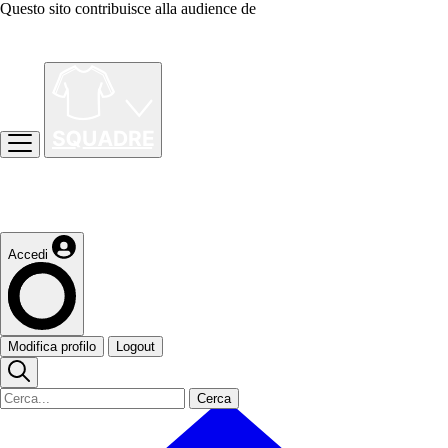
Questo sito contribuisce alla audience de
Accedi
Modifica profilo
Logout
Cerca