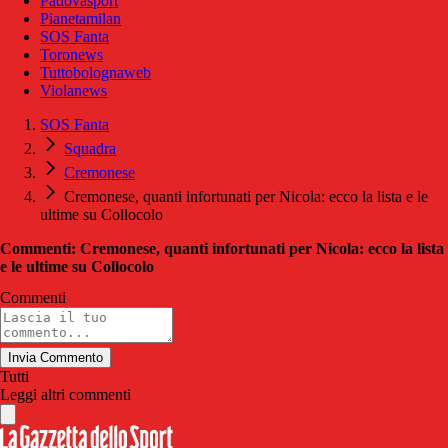
Padovasport
Pianetamilan
SOS Fanta
Toronews
Tuttobolognaweb
Violanews
SOS Fanta
Squadra
Cremonese
Cremonese, quanti infortunati per Nicola: ecco la lista e le
ultime su Collocolo
Commenti: Cremonese, quanti infortunati per Nicola: ecco la lista
e le ultime su Collocolo
Commenti
Invia Commento
Tutti
Leggi altri commenti