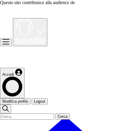
Questo sito contribuisce alla audience de
Accedi
Modifica profilo
Logout
Cerca