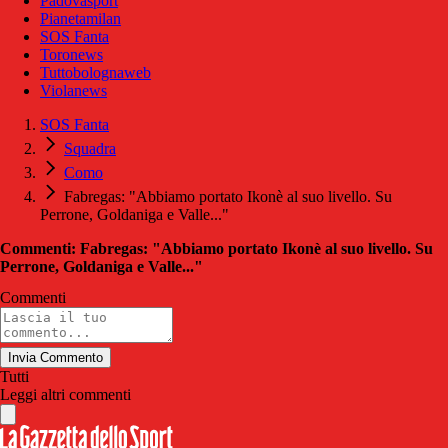
Padovasport
Pianetamilan
SOS Fanta
Toronews
Tuttobolognaweb
Violanews
SOS Fanta
Squadra
Como
Fabregas: "Abbiamo portato Ikonè al suo livello. Su
Perrone, Goldaniga e Valle..."
Commenti: Fabregas: "Abbiamo portato Ikonè al suo livello. Su
Perrone, Goldaniga e Valle..."
Commenti
Invia Commento
Tutti
Leggi altri commenti