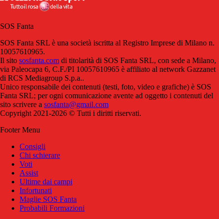
SOS Fanta
SOS Fanta SRL è una società iscritta al Registro Imprese di Milano n.
10057610965.
Il sito
sosfanta.com
di titolarità di SOS Fanta SRL, con sede a Milano,
via Paleocapa 6, C.F./PI 10057610965 è affiliato al network Gazzanet
di RCS Mediagroup S.p.a..
Unico responsabile dei contenuti (testi, foto, video e grafiche) è SOS
Fanta SRL; per ogni comunicazione avente ad oggetto i contenuti del
sito scrivere a
sosfanta@gmail.com
Copyright 2021-2026 © Tutti i diritti riservati.
Footer Menu
Consigli
Chi schierare
Voti
Assist
Ultime dai campi
Infortunati
Maglie SOS Fanta
Probabili Formazioni