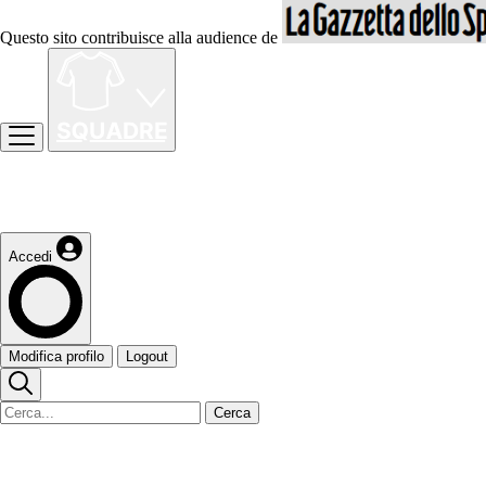
Questo sito contribuisce alla audience de
Accedi
Modifica profilo
Logout
Cerca