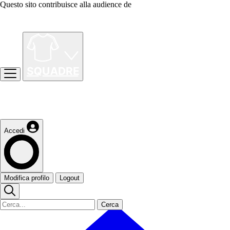
Questo sito contribuisce alla audience de
Accedi
Modifica profilo
Logout
Cerca