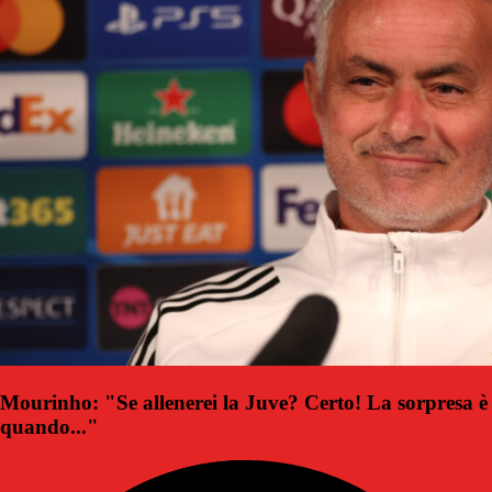
Mourinho: "Se allenerei la Juve? Certo! La sorpresa è
quando..."