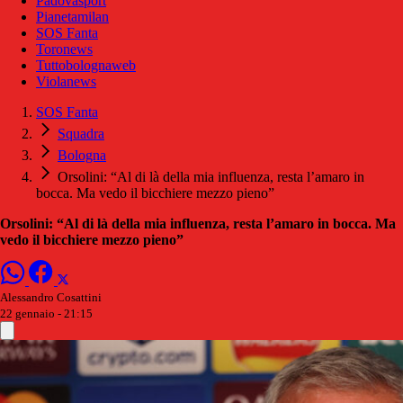
Padovasport
Pianetamilan
SOS Fanta
Toronews
Tuttobolognaweb
Violanews
SOS Fanta
Squadra
Bologna
Orsolini: “Al di là della mia influenza, resta l’amaro in
bocca. Ma vedo il bicchiere mezzo pieno”
Orsolini: “Al di là della mia influenza, resta l’amaro in bocca. Ma
vedo il bicchiere mezzo pieno”
Alessandro Cosattini
22 gennaio - 21:15