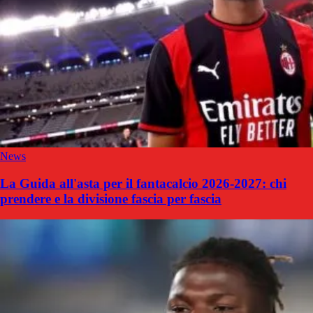
News
La Guida all'asta per il fantacalcio 2026-2027: chi
prendere e la divisione fascia per fascia