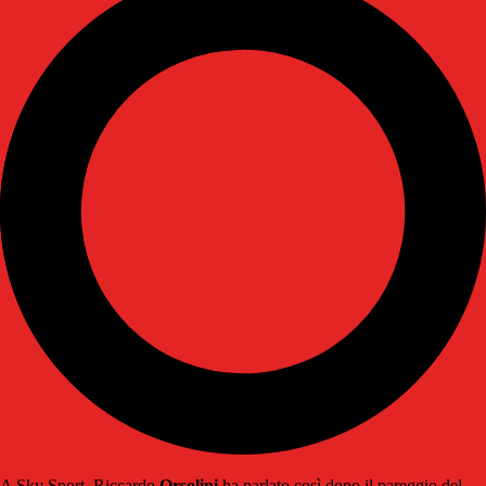
A Sky Sport, Riccardo
Orsolini
ha parlato così dopo il pareggio del