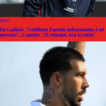
News
Dg Cagliari: "Certificato Esposito imbarazzante, è sul
mercato!". L'agente: "Si vergogni, ecco la verità"