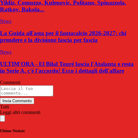
Yildiz, Comuzzo, Kulenovic, Politano, Spinazzola,
Ratkov, Bakola...
News
La Guida all'asta per il fantacalcio 2026-2027: chi
prendere e la divisione fascia per fascia
News
ULTIM'ORA - El Bilal Touré lascia l'Atalanta e resta
in Serie A, c'è l'accordo! Ecco i dettagli dell'affare
Commenti
Invia Commento
Tutti
Leggi altri commenti
Ultime Notizie