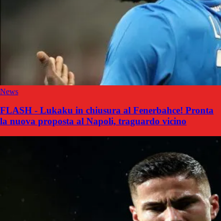
News
FLASH - Lukaku in chiusura al Fenerbahce! Pronta
la nuova proposta al Napoli, traguardo vicino