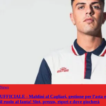
News
UFFICIALE - Maldini al Cagliari, gestione per l’asta e
il ruolo al fanta! Slot, prezzo, rigori e dove giocherà