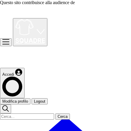
Questo sito contribuisce alla audience de
Accedi
Modifica profilo
Logout
Cerca