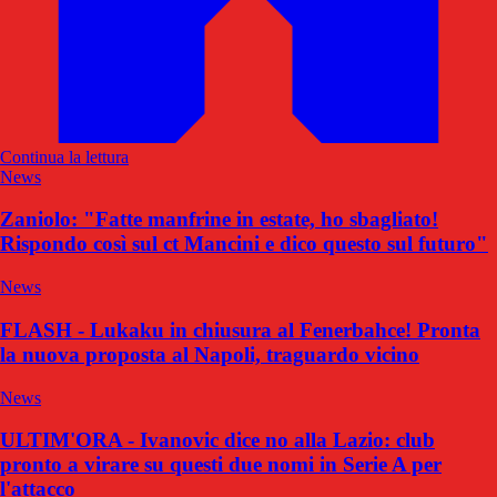
Continua la lettura
News
Zaniolo: "Fatte manfrine in estate, ho sbagliato!
Rispondo così sul ct Mancini e dico questo sul futuro"
News
FLASH - Lukaku in chiusura al Fenerbahce! Pronta
la nuova proposta al Napoli, traguardo vicino
News
ULTIM'ORA - Ivanovic dice no alla Lazio: club
pronto a virare su questi due nomi in Serie A per
l'attacco