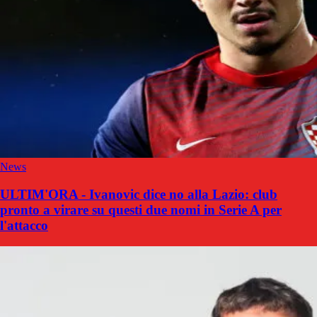
News
ULTIM'ORA - Ivanovic dice no alla Lazio: club
pronto a virare su questi due nomi in Serie A per
l'attacco