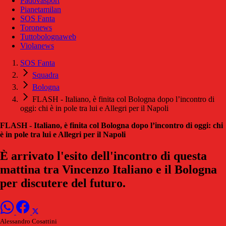
Padovasport
Pianetamilan
SOS Fanta
Toronews
Tuttobolognaweb
Violanews
SOS Fanta
Squadra
Bologna
FLASH - Italiano, è finita col Bologna dopo l’incontro di
oggi: chi è in pole tra lui e Allegri per il Napoli
FLASH - Italiano, è finita col Bologna dopo l’incontro di oggi: chi
è in pole tra lui e Allegri per il Napoli
È arrivato l'esito dell'incontro di questa
mattina tra Vincenzo Italiano e il Bologna
per discutere del futuro.
Alessandro Cosattini