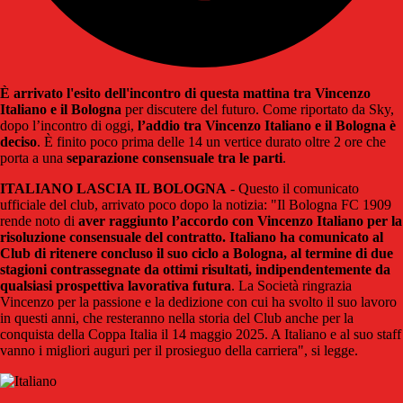
È arrivato l'esito dell'incontro di questa mattina tra Vincenzo
Italiano e il Bologna
per discutere del futuro. Come riportato da Sky,
dopo l’incontro di oggi,
l’addio tra Vincenzo Italiano e il Bologna è
deciso
. È finito poco prima delle 14 un vertice durato oltre 2 ore che
porta a una
separazione consensuale tra le parti
.
ITALIANO LASCIA IL BOLOGNA
- Questo il comunicato
ufficiale del club, arrivato poco dopo la notizia: "Il Bologna FC 1909
rende noto di
aver raggiunto l’accordo con Vincenzo Italiano per la
risoluzione consensuale del contratto. Italiano ha comunicato al
Club di ritenere concluso il suo ciclo a Bologna, al termine di due
stagioni contrassegnate da ottimi risultati, indipendentemente da
qualsiasi prospettiva lavorativa futura
. La Società ringrazia
Vincenzo per la passione e la dedizione con cui ha svolto il suo lavoro
in questi anni, che resteranno nella storia del Club anche per la
conquista della Coppa Italia il 14 maggio 2025. A Italiano e al suo staff
vanno i migliori auguri per il prosieguo della carriera", si legge.