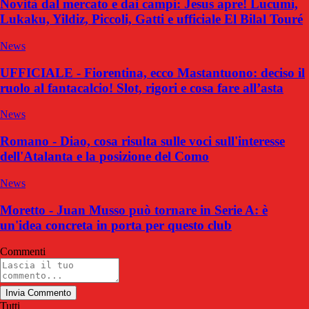
Novità dal mercato e dai campi: Jesus apre! Lucumi,
Lukaku, Yildiz, Piccoli, Gatti e ufficiale El Bilal Touré
News
UFFICIALE - Fiorentina, ecco Mastantuono: deciso il
ruolo al fantacalcio! Slot, rigori e cosa fare all’asta
News
Romano - Diao, cosa risulta sulle voci sull'interesse
dell'Atalanta e la posizione del Como
News
Moretto - Juan Musso può tornare in Serie A: è
un'idea concreta in porta per questo club
Commenti
Invia Commento
Tutti