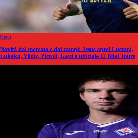
News
Novità dal mercato e dai campi: Jesus apre! Lucumi,
Lukaku, Yildiz, Piccoli, Gatti e ufficiale El Bilal Touré