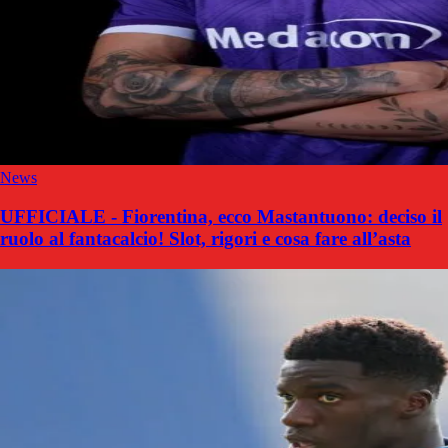
News
UFFICIALE - Fiorentina, ecco Mastantuono: deciso il
ruolo al fantacalcio! Slot, rigori e cosa fare all’asta