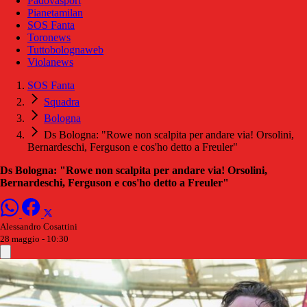
Padovasport
Pianetamilan
SOS Fanta
Toronews
Tuttobolognaweb
Violanews
SOS Fanta
Squadra
Bologna
Ds Bologna: "Rowe non scalpita per andare via! Orsolini,
Bernardeschi, Ferguson e cos'ho detto a Freuler"
Ds Bologna: "Rowe non scalpita per andare via! Orsolini,
Bernardeschi, Ferguson e cos'ho detto a Freuler"
Alessandro Cosattini
28 maggio - 10:30