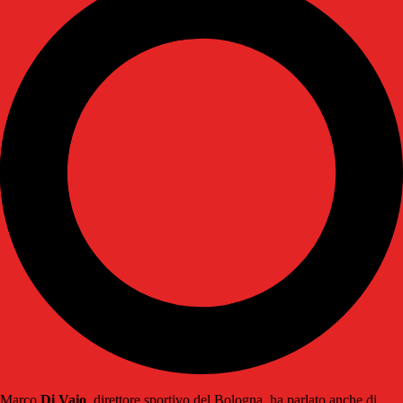
Marco
Di Vaio
, direttore sportivo del Bologna, ha parlato anche di