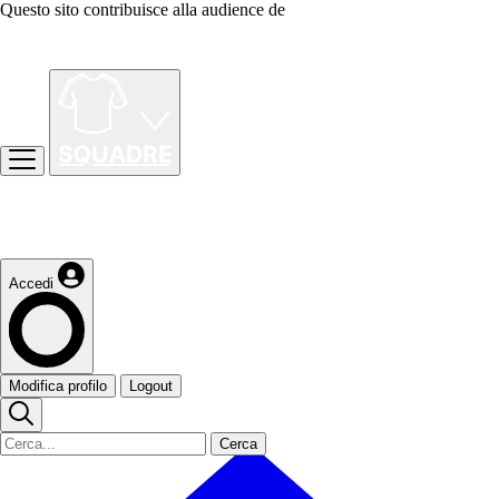
Questo sito contribuisce alla audience de
Accedi
Modifica profilo
Logout
Cerca