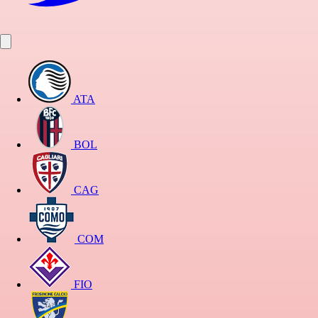
ATA
BOL
CAG
COM
FIO