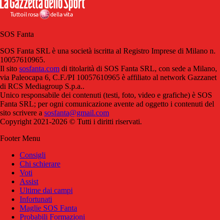
SOS Fanta
SOS Fanta SRL è una società iscritta al Registro Imprese di Milano n.
10057610965.
Il sito
sosfanta.com
di titolarità di SOS Fanta SRL, con sede a Milano,
via Paleocapa 6, C.F./PI 10057610965 è affiliato al network Gazzanet
di RCS Mediagroup S.p.a..
Unico responsabile dei contenuti (testi, foto, video e grafiche) è SOS
Fanta SRL; per ogni comunicazione avente ad oggetto i contenuti del
sito scrivere a
sosfanta@gmail.com
Copyright 2021-2026 © Tutti i diritti riservati.
Footer Menu
Consigli
Chi schierare
Voti
Assist
Ultime dai campi
Infortunati
Maglie SOS Fanta
Probabili Formazioni