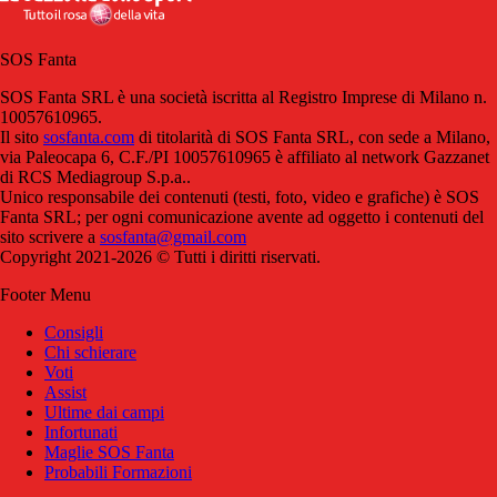
SOS Fanta
SOS Fanta SRL è una società iscritta al Registro Imprese di Milano n.
10057610965.
Il sito
sosfanta.com
di titolarità di SOS Fanta SRL, con sede a Milano,
via Paleocapa 6, C.F./PI 10057610965 è affiliato al network Gazzanet
di RCS Mediagroup S.p.a..
Unico responsabile dei contenuti (testi, foto, video e grafiche) è SOS
Fanta SRL; per ogni comunicazione avente ad oggetto i contenuti del
sito scrivere a
sosfanta@gmail.com
Copyright 2021-2026 © Tutti i diritti riservati.
Footer Menu
Consigli
Chi schierare
Voti
Assist
Ultime dai campi
Infortunati
Maglie SOS Fanta
Probabili Formazioni