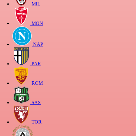
MIL
MON
NAP
PAR
ROM
SAS
TOR