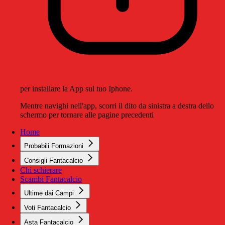
per installare la App sul tuo Iphone.
Mentre navighi nell'app, scorri il dito da sinistra a destra dello
schermo per tornare alle pagine precedenti
Home
Probabili Formazioni
Consigli Fantacalcio
Chi schierare
Scambi Fantacalcio
Ultime dai Campi
Voti Fantacalcio
Asta Fantacalcio