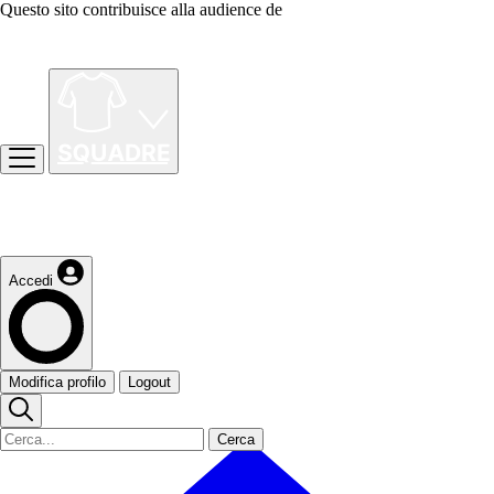
Questo sito contribuisce alla audience de
Accedi
Modifica profilo
Logout
Cerca