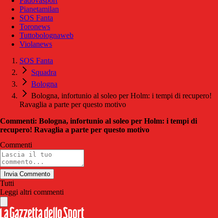
Padovasport
Pianetamilan
SOS Fanta
Toronews
Tuttobolognaweb
Violanews
SOS Fanta
Squadra
Bologna
Bologna, infortunio al soleo per Holm: i tempi di recupero!
Ravaglia a parte per questo motivo
Commenti: Bologna, infortunio al soleo per Holm: i tempi di
recupero! Ravaglia a parte per questo motivo
Commenti
Invia Commento
Tutti
Leggi altri commenti