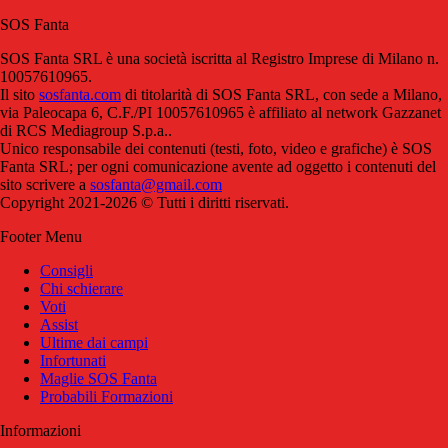
SOS Fanta
SOS Fanta SRL è una società iscritta al Registro Imprese di Milano n.
10057610965.
Il sito
sosfanta.com
di titolarità di SOS Fanta SRL, con sede a Milano,
via Paleocapa 6, C.F./PI 10057610965 è affiliato al network Gazzanet
di RCS Mediagroup S.p.a..
Unico responsabile dei contenuti (testi, foto, video e grafiche) è SOS
Fanta SRL; per ogni comunicazione avente ad oggetto i contenuti del
sito scrivere a
sosfanta@gmail.com
Copyright 2021-2026 © Tutti i diritti riservati.
Footer Menu
Consigli
Chi schierare
Voti
Assist
Ultime dai campi
Infortunati
Maglie SOS Fanta
Probabili Formazioni
Informazioni