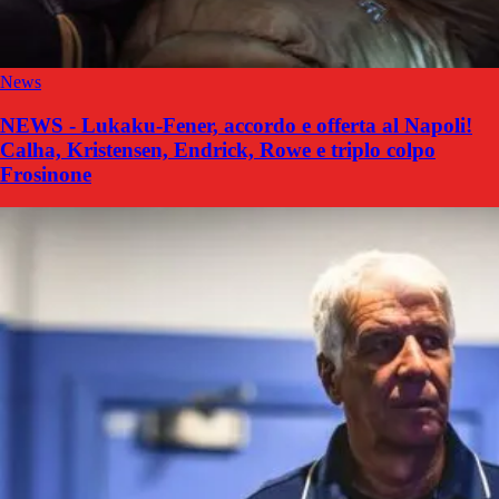
News
NEWS - Lukaku-Fener, accordo e offerta al Napoli!
Calha, Kristensen, Endrick, Rowe e triplo colpo
Frosinone