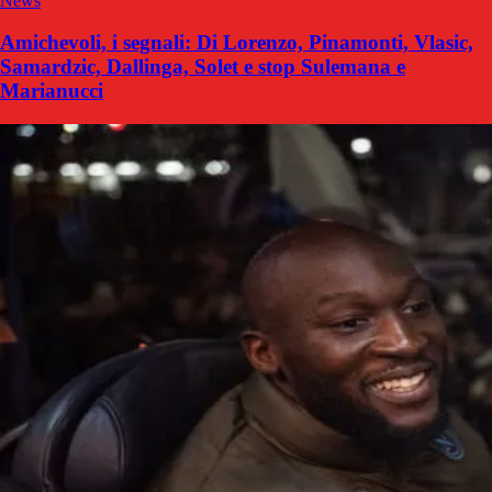
News
Amichevoli, i segnali: Di Lorenzo, Pinamonti, Vlasic,
Samardzic, Dallinga, Solet e stop Sulemana e
Marianucci