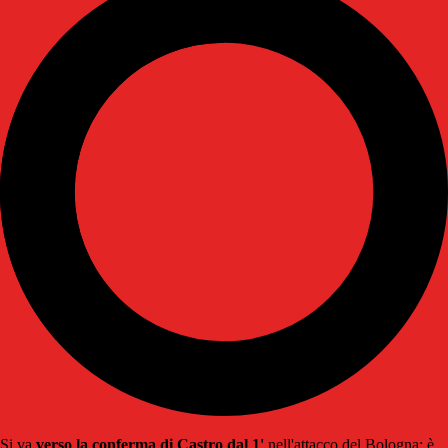
Si va
verso la conferma di Castro dal 1'
nell'attacco del Bologna: è