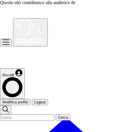
Questo sito contribuisce alla audience de
Accedi
Modifica profilo
Logout
Cerca