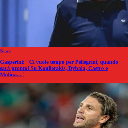
News
Gasperini: "Ci vuole tempo per Pellegrini, quando
sarà pronto! Su Koulierakis, Dybala, Castro e
Molina..."