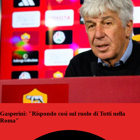
Gasperini: "Rispondo così sul ruolo di Totti nella
Roma"